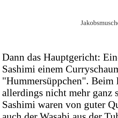
Jakobsmusch
Dann das Hauptgericht: Ein
Sashimi einem Curryschau
"Hummersüppchen". Beim 
allerdings nicht mehr ganz 
Sashimi waren von guter Qu
auch der Wasabi aus der Tube