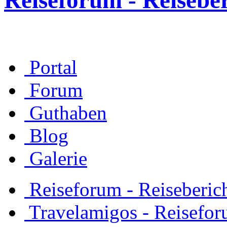
Reiseforum - Reisebe
Portal
Forum
Guthaben
Blog
Galerie
Reiseforum - Reiseberic
Travelamigos - Reisefor