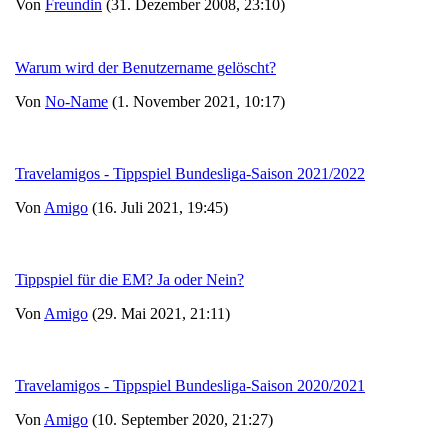
Von
Freundin
(31. Dezember 2008, 23:10)
Warum wird der Benutzername gelöscht?
Von
No-Name
(1. November 2021, 10:17)
Travelamigos - Tippspiel Bundesliga-Saison 2021/2022
Von
Amigo
(16. Juli 2021, 19:45)
Tippspiel für die EM? Ja oder Nein?
Von
Amigo
(29. Mai 2021, 21:11)
Travelamigos - Tippspiel Bundesliga-Saison 2020/2021
Von
Amigo
(10. September 2020, 21:27)