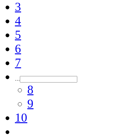
3
4
5
6
7
…
8
9
10