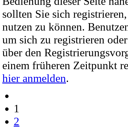
Bedienung dieser Seite nähe
sollten Sie sich registriere
nutzen zu können. Benutze
um sich zu registrieren ode
über den Registrierungsvorga
einem früheren Zeitpunkt re
hier anmelden
.
1
2