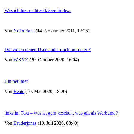
Was ich hier nicht so klasse finde...
Von
NoDurians
(14. November 2011, 12:25)
Die vielen neuen User - oder doch nur einer ?
Von
WXYZ
(30. Oktober 2020, 16:04)
Bin neu hier
Von
Beate
(10. Mai 2020, 18:20)
links im Text – was ist gern gesehen, was gilt als Werbung ?
Von
Bruderjonas
(10. Juli 2020, 08:40)