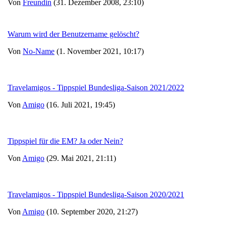
Von
Freundin
(31. Dezember 2008, 23:10)
Warum wird der Benutzername gelöscht?
Von
No-Name
(1. November 2021, 10:17)
Travelamigos - Tippspiel Bundesliga-Saison 2021/2022
Von
Amigo
(16. Juli 2021, 19:45)
Tippspiel für die EM? Ja oder Nein?
Von
Amigo
(29. Mai 2021, 21:11)
Travelamigos - Tippspiel Bundesliga-Saison 2020/2021
Von
Amigo
(10. September 2020, 21:27)