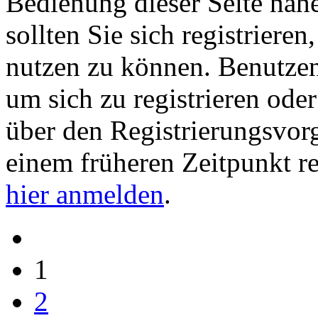
Bedienung dieser Seite nähe
sollten Sie sich registriere
nutzen zu können. Benutze
um sich zu registrieren ode
über den Registrierungsvorga
einem früheren Zeitpunkt re
hier anmelden
.
1
2