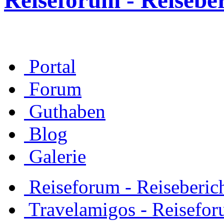
Reiseforum - Reisebe
Portal
Forum
Guthaben
Blog
Galerie
Reiseforum - Reiseberic
Travelamigos - Reisefor