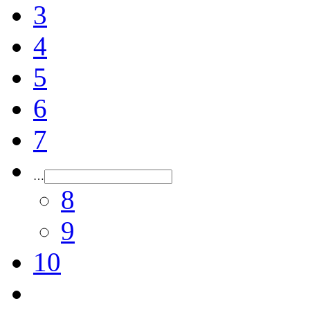
3
4
5
6
7
…
8
9
10