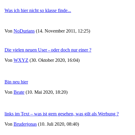
Was ich hier nicht so klasse finde...
Von
NoDurians
(14. November 2011, 12:25)
Die vielen neuen User - oder doch nur einer ?
Von
WXYZ
(30. Oktober 2020, 16:04)
Bin neu hier
Von
Beate
(10. Mai 2020, 18:20)
links im Text – was ist gern gesehen, was gilt als Werbung ?
Von
Bruderjonas
(10. Juli 2020, 08:40)