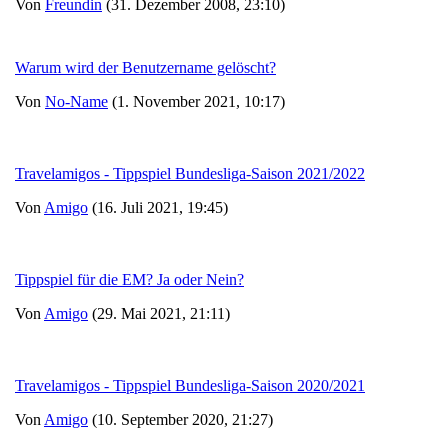
Von
Freundin
(31. Dezember 2008, 23:10)
Warum wird der Benutzername gelöscht?
Von
No-Name
(1. November 2021, 10:17)
Travelamigos - Tippspiel Bundesliga-Saison 2021/2022
Von
Amigo
(16. Juli 2021, 19:45)
Tippspiel für die EM? Ja oder Nein?
Von
Amigo
(29. Mai 2021, 21:11)
Travelamigos - Tippspiel Bundesliga-Saison 2020/2021
Von
Amigo
(10. September 2020, 21:27)