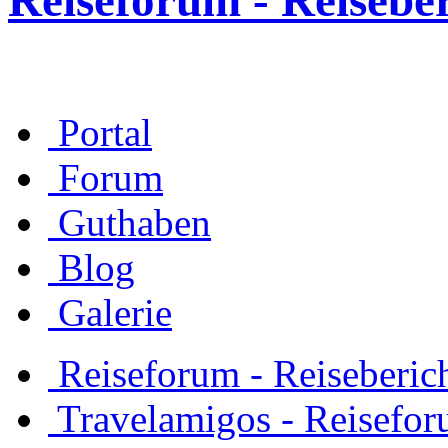
Reiseforum - Reisebe
Portal
Forum
Guthaben
Blog
Galerie
Reiseforum - Reiseberic
Travelamigos - Reisefor