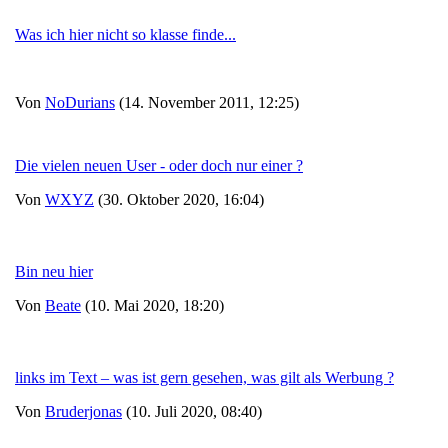
Was ich hier nicht so klasse finde...
Von
NoDurians
(14. November 2011, 12:25)
Die vielen neuen User - oder doch nur einer ?
Von
WXYZ
(30. Oktober 2020, 16:04)
Bin neu hier
Von
Beate
(10. Mai 2020, 18:20)
links im Text – was ist gern gesehen, was gilt als Werbung ?
Von
Bruderjonas
(10. Juli 2020, 08:40)