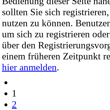
Bedienung dieser Seite nähe
sollten Sie sich registriere
nutzen zu können. Benutze
um sich zu registrieren ode
über den Registrierungsvorga
einem früheren Zeitpunkt re
hier anmelden
.
1
2