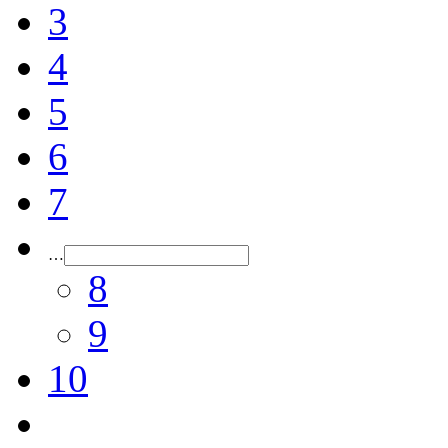
3
4
5
6
7
…
8
9
10