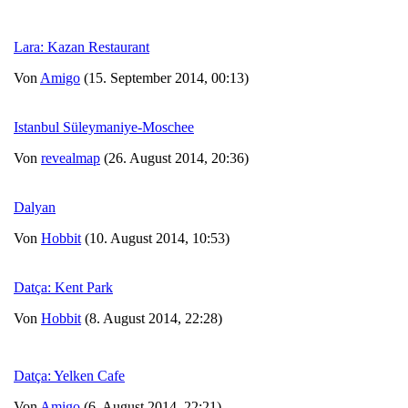
Lara: Kazan Restaurant
Von
Amigo
(15. September 2014, 00:13)
Istanbul Süleymaniye-Moschee
Von
revealmap
(26. August 2014, 20:36)
Dalyan
Von
Hobbit
(10. August 2014, 10:53)
Datça: Kent Park
Von
Hobbit
(8. August 2014, 22:28)
Datça: Yelken Cafe
Von
Amigo
(6. August 2014, 22:21)