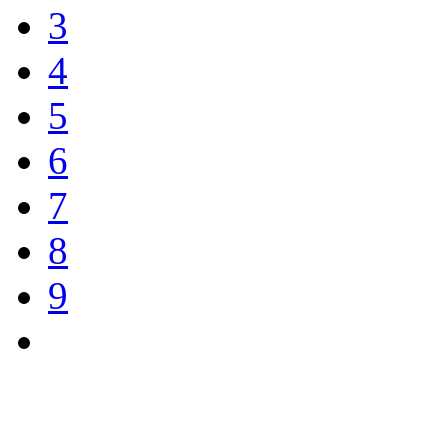
3
4
5
6
7
8
9