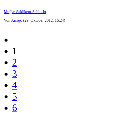
Muğla: Saklikent-Schlucht
Von
Amigo
(29. Oktober 2012, 16:24)
1
2
3
4
5
6