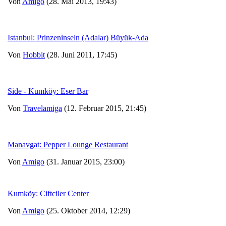
Von
Amigo
(28. Mai 2013, 19:43)
Istanbul: Prinzeninseln (Adalar) Büyük-Ada
Von
Hobbit
(28. Juni 2011, 17:45)
Side - Kumköy: Eser Bar
Von
Travelamiga
(12. Februar 2015, 21:45)
Manavgat: Pepper Lounge Restaurant
Von
Amigo
(31. Januar 2015, 23:00)
Kumköy: Ciftciler Center
Von
Amigo
(25. Oktober 2014, 12:29)