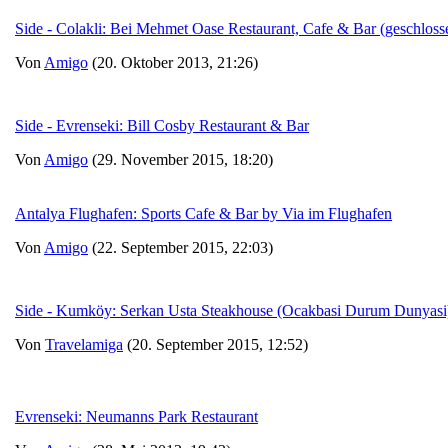
Side - Colakli: Bei Mehmet Oase Restaurant, Cafe & Bar (geschloss
Von
Amigo
(20. Oktober 2013, 21:26)
Side - Evrenseki: Bill Cosby Restaurant & Bar
Von
Amigo
(29. November 2015, 18:20)
Antalya Flughafen: Sports Cafe & Bar by Via im Flughafen
Von
Amigo
(22. September 2015, 22:03)
Side - Kumköy: Serkan Usta Steakhouse (Ocakbasi Durum Dunyasi
Von
Travelamiga
(20. September 2015, 12:52)
Evrenseki: Neumanns Park Restaurant