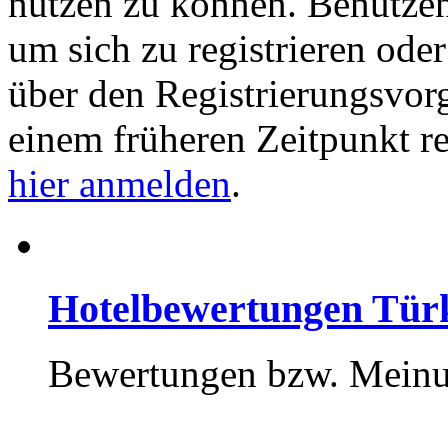
nutzen zu können. Benutze
um sich zu registrieren ode
über den Registrierungsvorga
einem früheren Zeitpunkt re
hier anmelden
.
Hotelbewertungen Tür
Bewertungen bzw. Meinun