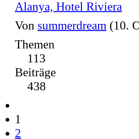
Alanya, Hotel Riviera
Von
summerdream
(10. 
Themen
113
Beiträge
438
1
2