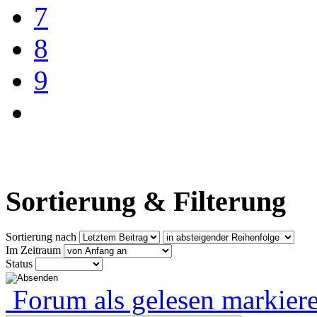
7
8
9
Sortierung & Filterung
Sortierung nach
Im Zeitraum
Status
Forum als gelesen markier