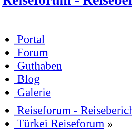
Reiseforum - Reisebe
Portal
Forum
Guthaben
Blog
Galerie
Reiseforum - Reiseberic
Türkei Reiseforum
»