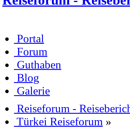
Reiseforum - Reisebe
Portal
Forum
Guthaben
Blog
Galerie
Reiseforum - Reiseberic
Türkei Reiseforum
»