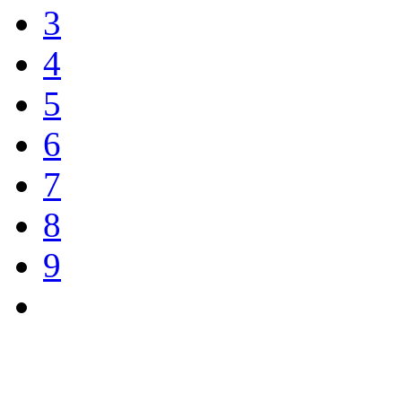
3
4
5
6
7
8
9