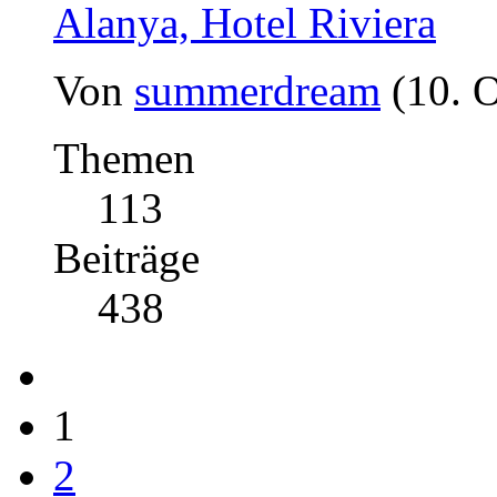
Alanya, Hotel Riviera
Von
summerdream
(10. 
Themen
113
Beiträge
438
1
2