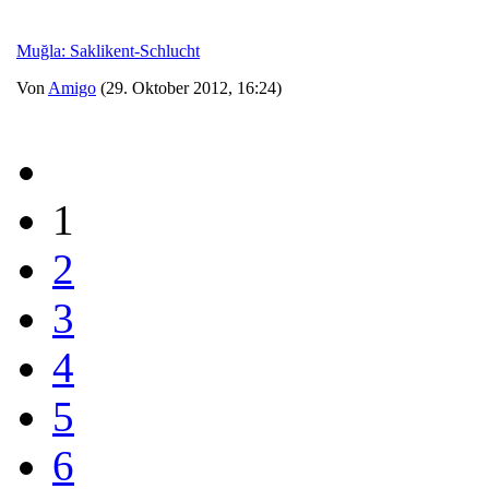
Muğla: Saklikent-Schlucht
Von
Amigo
(29. Oktober 2012, 16:24)
1
2
3
4
5
6