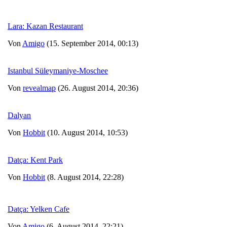
Lara: Kazan Restaurant
Von
Amigo
(15. September 2014, 00:13)
Istanbul Süleymaniye-Moschee
Von
revealmap
(26. August 2014, 20:36)
Dalyan
Von
Hobbit
(10. August 2014, 10:53)
Datça: Kent Park
Von
Hobbit
(8. August 2014, 22:28)
Datça: Yelken Cafe
Von
Amigo
(6. August 2014, 22:21)