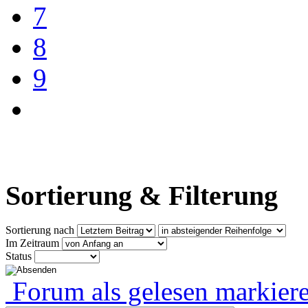
7
8
9
Sortierung & Filterung
Sortierung nach
Im Zeitraum
Status
Forum als gelesen markier