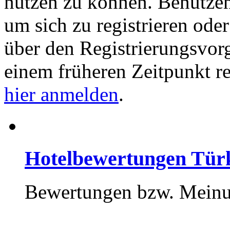
nutzen zu können. Benutze
um sich zu registrieren ode
über den Registrierungsvorga
einem früheren Zeitpunkt re
hier anmelden
.
Hotelbewertungen Tür
Bewertungen bzw. Meinun