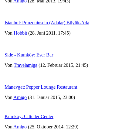
Von
Amigo
(28. Mai 2013, 19:43)
Istanbul: Prinzeninseln (Adalar) Büyük-Ada
Von
Hobbit
(28. Juni 2011, 17:45)
Side - Kumköy: Eser Bar
Von
Travelamiga
(12. Februar 2015, 21:45)
Manavgat: Pepper Lounge Restaurant
Von
Amigo
(31. Januar 2015, 23:00)
Kumköy: Ciftciler Center
Von
Amigo
(25. Oktober 2014, 12:29)