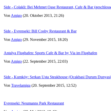
Side - Colakli: Bei Mehmet Oase Restaurant, Cafe & Bar (geschloss
Von
Amigo
(20. Oktober 2013, 21:26)
Side - Evrenseki: Bill Cosby Restaurant & Bar
Von
Amigo
(29. November 2015, 18:20)
Antalya Flughafen: Sports Cafe & Bar by Via im Flughafen
Von
Amigo
(22. September 2015, 22:03)
Side - Kumköy: Serkan Usta Steakhouse (Ocakbasi Durum Dunyasi
Von
Travelamiga
(20. September 2015, 12:52)
Evrenseki: Neumanns Park Restaurant