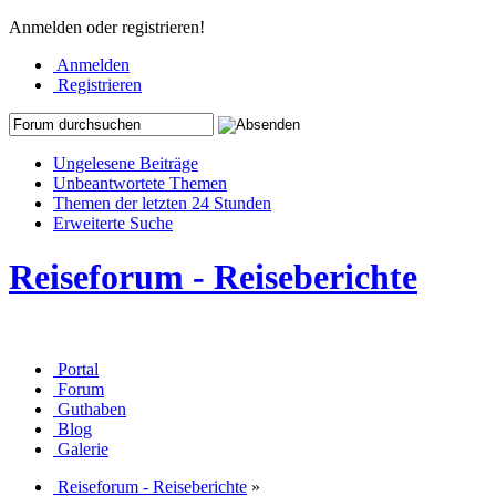
Anmelden oder registrieren!
Anmelden
Registrieren
Ungelesene Beiträge
Unbeantwortete Themen
Themen der letzten 24 Stunden
Erweiterte Suche
Reiseforum - Reiseberichte
Portal
Forum
Guthaben
Blog
Galerie
Reiseforum - Reiseberichte
»