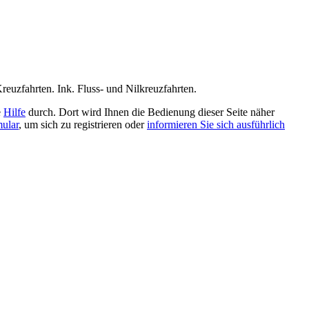
uzfahrten. Ink. Fluss- und Nilkreuzfahrten.
e
Hilfe
durch. Dort wird Ihnen die Bedienung dieser Seite näher
mular
, um sich zu registrieren oder
informieren Sie sich ausführlich