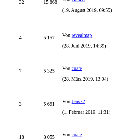
32
15 868
(19. August 2019, 09:55)
Von
revealmap
4
5 157
(28. Juni 2019, 14:39)
Von
cuate
7
5 325
(28. März 2019, 13:04)
Von
Jens72
3
5 651
(1. Februar 2019, 11:31)
Von
cuate
18
8 055