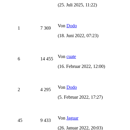
(25. Juli 2025, 11:22)
Von
Dodo
1
7 369
(18. Juni 2022, 07:23)
Von
cuate
6
14 455
(16. Februar 2022, 12:00)
Von
Dodo
2
4 295
(5. Februar 2022, 17:27)
Von
Jaguar
45
9 433
(26. Januar 2022, 20:03)