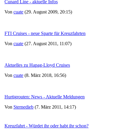
Cunard Line - aktuelle Infos
Von
cuate
(29. August 2009, 20:15)
FTI Cruises - neue Sparte für Kreuzfahrten
Von
cuate
(27. August 2011, 11:07)
Aktuelles zu Hapag-Lloyd Cruises
Von
cuate
(8. März 2018, 16:56)
Hurtigrouten: News - Aktuelle Meldungen
Von
Sternedieb
(7. März 2011, 14:17)
Kreuzfahrt - Würdet ihr oder habt ihr schon?