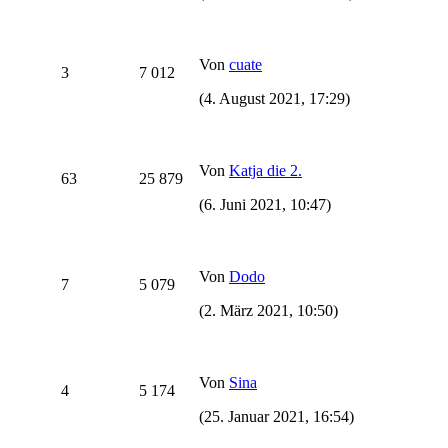
Von
cuate
3
7 012
(4. August 2021, 17:29)
Von
Katja die 2.
63
25 879
(6. Juni 2021, 10:47)
Von
Dodo
7
5 079
(2. März 2021, 10:50)
Von
Sina
4
5 174
(25. Januar 2021, 16:54)