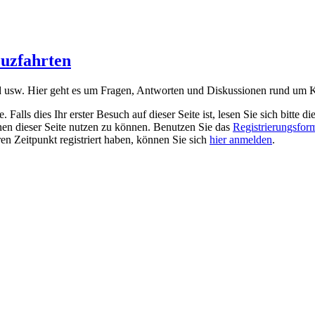
euzfahrten
sw. Hier geht es um Fragen, Antworten und Diskussionen rund um Kre
alls dies Ihr erster Besuch auf dieser Seite ist, lesen Sie sich bitte di
ionen dieser Seite nutzen zu können. Benutzen Sie das
Registrierungsfor
ren Zeitpunkt registriert haben, können Sie sich
hier anmelden
.