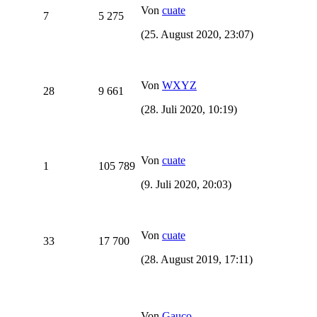
Von
cuate
7
5 275
(25. August 2020, 23:07)
Von
WXYZ
28
9 661
(28. Juli 2020, 10:19)
Von
cuate
1
105 789
(9. Juli 2020, 20:03)
Von
cuate
33
17 700
(28. August 2019, 17:11)
Von
Gauco