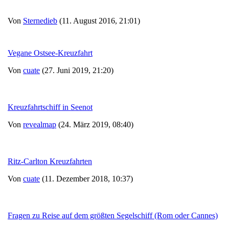
Von
Sternedieb
(11. August 2016, 21:01)
Vegane Ostsee-Kreuzfahrt
Von
cuate
(27. Juni 2019, 21:20)
Kreuzfahrtschiff in Seenot
Von
revealmap
(24. März 2019, 08:40)
Ritz-Carlton Kreuzfahrten
Von
cuate
(11. Dezember 2018, 10:37)
Fragen zu Reise auf dem größten Segelschiff (Rom oder Cannes)