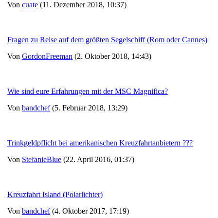
Von
cuate
(11. Dezember 2018, 10:37)
Fragen zu Reise auf dem größten Segelschiff (Rom oder Cannes)
Von
GordonFreeman
(2. Oktober 2018, 14:43)
Wie sind eure Erfahrungen mit der MSC Magnifica?
Von
bandchef
(5. Februar 2018, 13:29)
Trinkgeldpflicht bei amerikanischen Kreuzfahrtanbietern ???
Von
StefanieBlue
(22. April 2016, 01:37)
Kreuzfahrt Island (Polarlichter)
Von
bandchef
(4. Oktober 2017, 17:19)