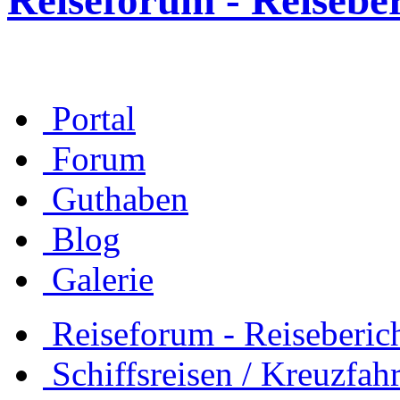
Reiseforum - Reisebe
Portal
Forum
Guthaben
Blog
Galerie
Reiseforum - Reiseberic
Schiffsreisen / Kreuzfah