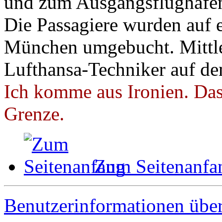
und zum Ausgangsflughafen 
Die Passagiere wurden auf 
München umgebucht. Mittle
Lufthansa-Techniker auf de
Ich komme aus Ironien. Das 
Grenze.
Zum Seitenanfa
Benutzerinformationen übe