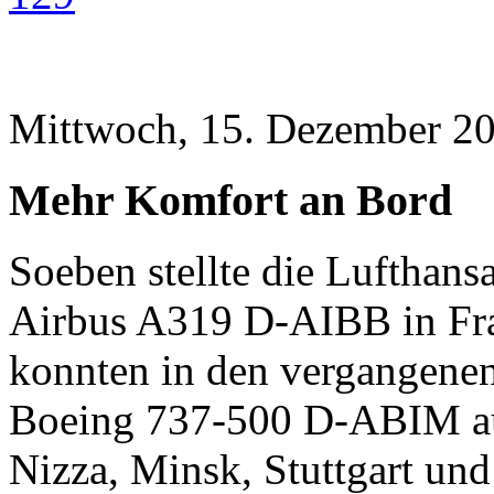
Mittwoch, 15. Dezember 20
Mehr Komfort an Bord
Soeben stellte die Lufthans
Airbus A319 D-AIBB in Fran
konnten in den vergangenen
Boeing 737-500 D-ABIM au
Nizza, Minsk, Stuttgart un