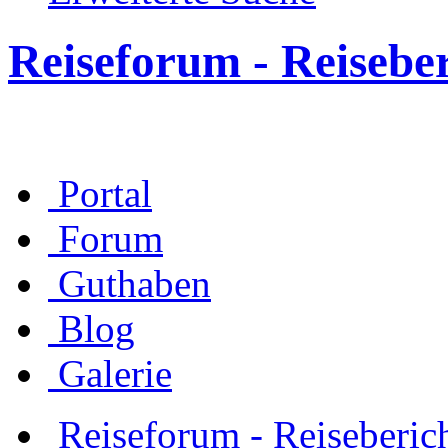
Reiseforum - Reisebe
Portal
Forum
Guthaben
Blog
Galerie
Reiseforum - Reiseberic