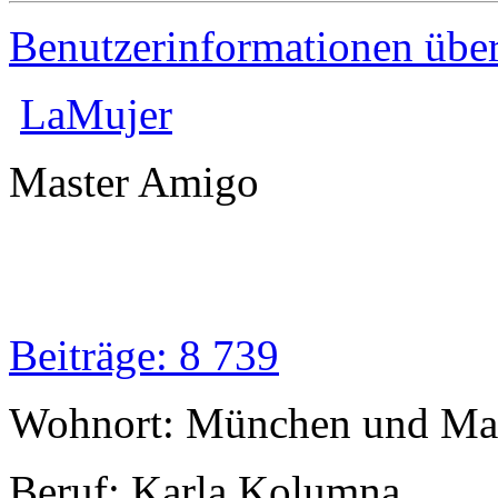
Benutzerinformationen übe
LaMujer
Master Amigo
Beiträge: 8 739
Wohnort: München und Mal
Beruf: Karla Kolumna