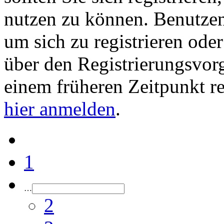
nutzen zu können. Benutze
um sich zu registrieren ode
über den Registrierungsvorga
einem früheren Zeitpunkt re
hier anmelden
.
1
…
2