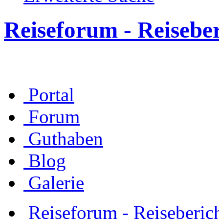
Reiseforum - Reisebe
Portal
Forum
Guthaben
Blog
Galerie
Reiseforum - Reiseberic