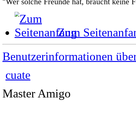
"Wer solche Freunde hat, braucht keine 
Zum Seitenanfa
Benutzerinformationen übe
cuate
Master Amigo