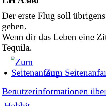
LH A380
Der erste Flug soll übrigen
gehen.
Wenn dir das Leben eine Zit
Tequila.
Zum Seitenanfa
Benutzerinformationen übe
Hobbit