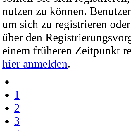
nutzen zu können. Benutze
um sich zu registrieren ode
über den Registrierungsvorga
einem früheren Zeitpunkt re
hier anmelden
.
1
2
3