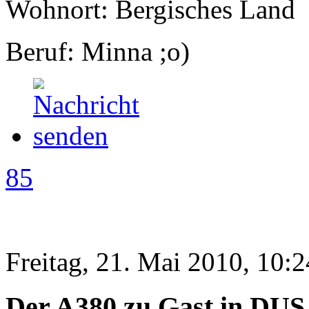
Wohnort: Bergisches Land
Beruf: Minna ;o)
85
Freitag, 21. Mai 2010, 10:2
Der A380 zu Gast in DUS