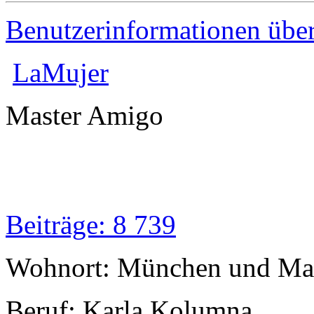
Benutzerinformationen übe
LaMujer
Master Amigo
Beiträge: 8 739
Wohnort: München und Mal
Beruf: Karla Kolumna