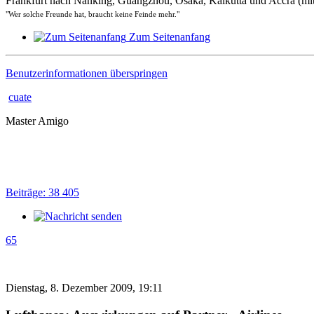
Frankfurt nach Nanking, Guangzhou, Osaka, Kalkutta und Accra (mit 
"Wer solche Freunde hat, braucht keine Feinde mehr."
Zum Seitenanfang
Benutzerinformationen überspringen
cuate
Master Amigo
Beiträge: 38 405
65
Dienstag, 8. Dezember 2009, 19:11