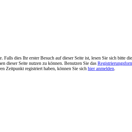
alls dies Ihr erster Besuch auf dieser Seite ist, lesen Sie sich bitte di
ionen dieser Seite nutzen zu können. Benutzen Sie das
Registrierungsfor
ren Zeitpunkt registriert haben, können Sie sich
hier anmelden
.