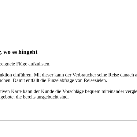
, wo es hingeht
eignete Flüge aufzulisten.
nktion einführen. Mit dieser kann der Verbraucher seine Reise danach 
chen. Damit entfällt die Einzelabfrage von Reisezielen.
ktiven Karte kann der Kunde die Vorschläge bequem miteinander verglei
gebote, die bereits ausgebucht sind.