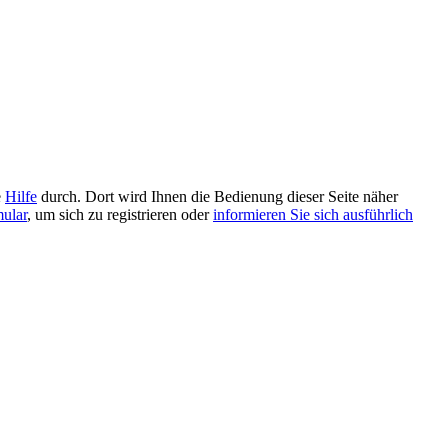
e
Hilfe
durch. Dort wird Ihnen die Bedienung dieser Seite näher
mular
, um sich zu registrieren oder
informieren Sie sich ausführlich