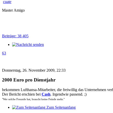
cuate
Master Amigo
Beiträge: 38 405
63
Donnerstag, 26. November 2009, 22:33
2000 Euro pro Dienstjahr
bekommen Lufthansa-Mitarbeiter, die freiwillig das Unternehmen verl
Der Bericht erschien bei
Cash
. Irgendwie passend. ;)
"Wer solche Freunde hat, braucht keine Feinde mehr."
Zum Seitenanfang