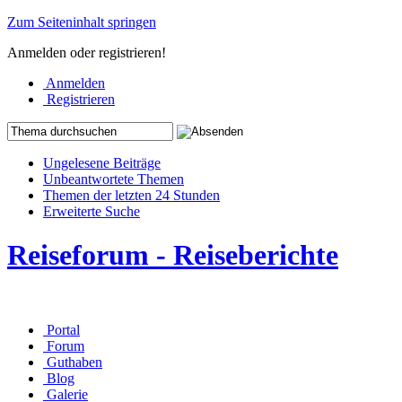
Zum Seiteninhalt springen
Anmelden oder registrieren!
Anmelden
Registrieren
Ungelesene Beiträge
Unbeantwortete Themen
Themen der letzten 24 Stunden
Erweiterte Suche
Reiseforum - Reiseberichte
Portal
Forum
Guthaben
Blog
Galerie