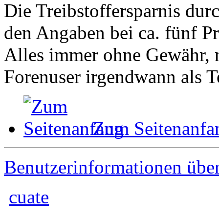
Die Treibstoffersparnis durc
den Angaben bei ca. fünf Pr
Alles immer ohne Gewähr, n
Forenuser irgendwann als Te
Zum Seitenanfa
Benutzerinformationen übe
cuate