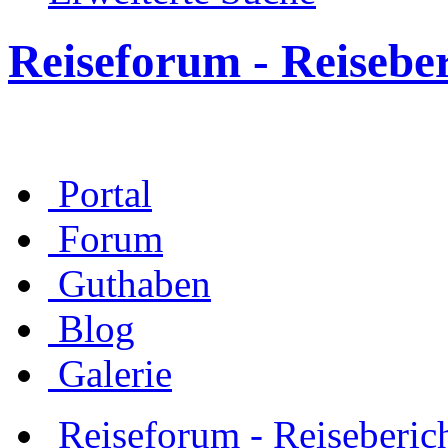
Reiseforum - Reisebe
Portal
Forum
Guthaben
Blog
Galerie
Reiseforum - Reiseberic