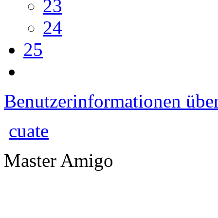
23
24
25
Benutzerinformationen übe
cuate
Master Amigo