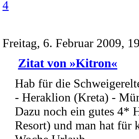
4
Freitag, 6. Februar 2009, 1
Zitat von »Kitron«
Hab für die Schweigerelt
- Heraklion (Kreta) - Mü
Dazu noch ein gutes 4* 
Resort) und man hat für 