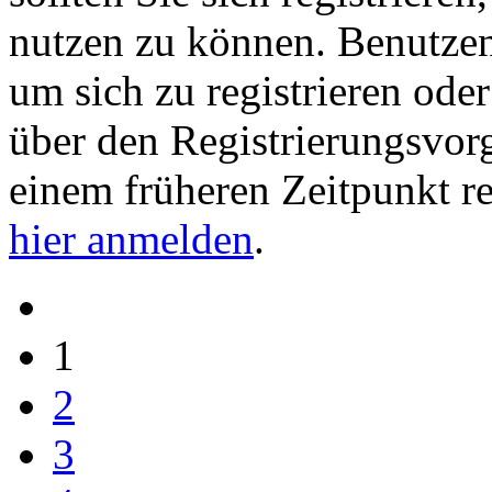
nutzen zu können. Benutze
um sich zu registrieren ode
über den Registrierungsvorga
einem früheren Zeitpunkt re
hier anmelden
.
1
2
3