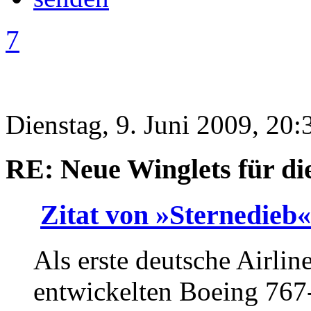
7
Dienstag, 9. Juni 2009, 20:
RE: Neue Winglets für d
Zitat von »Sternedieb«
Als erste deutsche Airlin
entwickelten Boeing 767