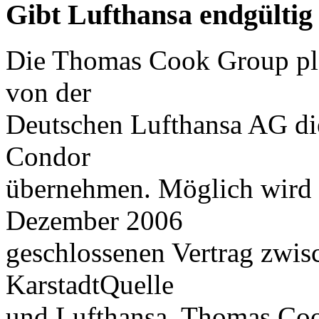
Gibt Lufthansa endgültig
Die Thomas Cook Group plc
von der
Deutschen Lufthansa AG die
Condor
übernehmen. Möglich wird d
Dezember 2006
geschlossenen Vertrag zwis
KarstadtQuelle
und Lufthansa. Thomas Coo