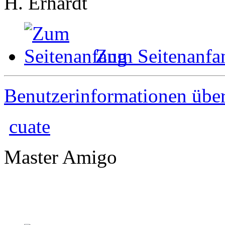
H. Erhardt
Zum Seitenanfa
Benutzerinformationen übe
cuate
Master Amigo