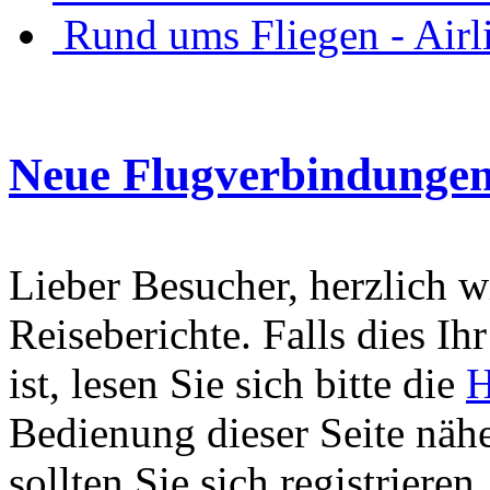
Rund ums Fliegen - Air
Neue Flugverbindunge
Lieber Besucher, herzlich 
Reiseberichte. Falls dies Ihr
ist, lesen Sie sich bitte die
H
Bedienung dieser Seite nähe
sollten Sie sich registriere