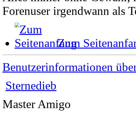
Forenuser irgendwann als Te
Zum Seitenanfa
Benutzerinformationen übe
Sternedieb
Master Amigo