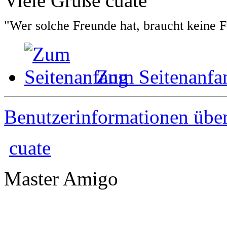
Viele Grüße cuate
"Wer solche Freunde hat, braucht keine 
Zum Seitenanfa
Benutzerinformationen übe
cuate
Master Amigo