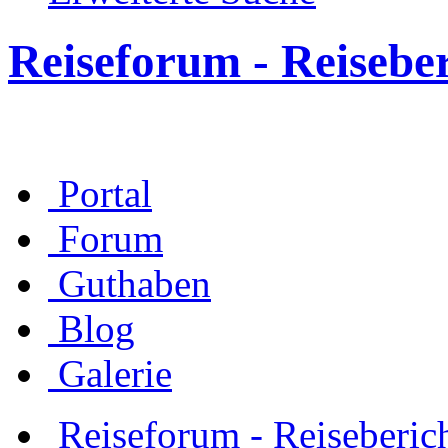
Reiseforum - Reisebe
Portal
Forum
Guthaben
Blog
Galerie
Reiseforum - Reiseberic