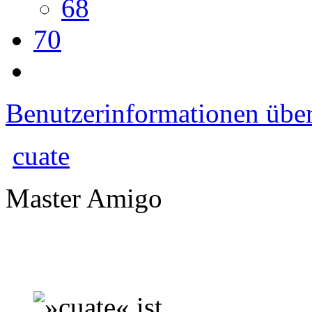
68
70
Benutzerinformationen übe
cuate
Master Amigo