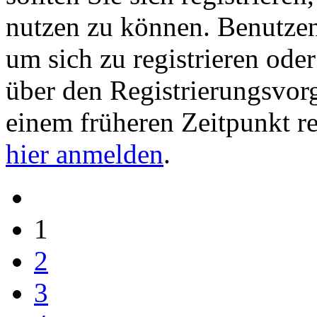
nutzen zu können. Benutze
um sich zu registrieren ode
über den Registrierungsvorga
einem früheren Zeitpunkt re
hier anmelden
.
1
2
3