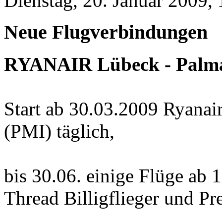
Dienstag, 20. Januar 2009,
Neue Flugverbindungen
RYANAIR Lübeck - Palm
Start ab 30.03.2009 Ryana
(PMI) täglich,
bis 30.06. einige Flüge ab 
Thread Billigflieger und Pre