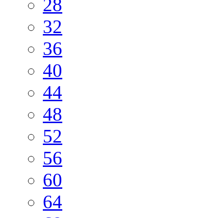
28
32
36
40
44
48
52
56
60
64