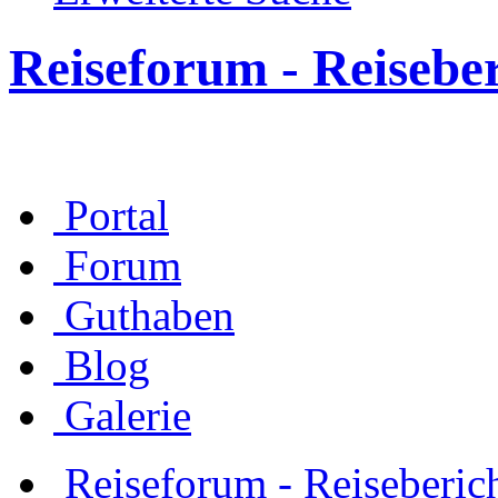
Reiseforum - Reisebe
Portal
Forum
Guthaben
Blog
Galerie
Reiseforum - Reiseberic