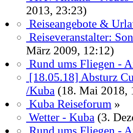
2013, 23:23)
Reiseangebote & Urlau
Reiseveranstalter: So
März 2009, 12:12)
Rund ums Fliegen - A
[18.05.18] Absturz 
/Kuba
(18. Mai 2018, 
Kuba Reiseforum
»
Wetter - Kuba
(3. Dez
Rund ums Fliegen - A