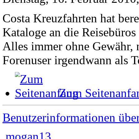
Costa Kreuzfahrten hat ber
Kataloge an die Reisebüros
Alles immer ohne Gewähr, n
Forenuser irgendwann als Te
Zum Seitenanfa
Benutzerinformationen übe
mogan13