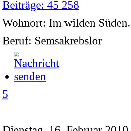
Beiträge: 45 258
Wohnort: Im wilden Süden..
Beruf: Semsakrebslor
5
Dienstag, 16. Februar 2010