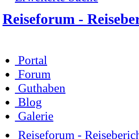
Reiseforum - Reisebe
Portal
Forum
Guthaben
Blog
Galerie
Reiseforum - Reiseberic