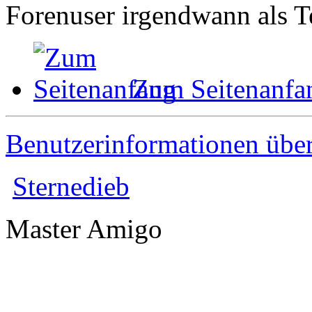
Forenuser irgendwann als Te
Zum Seitenanfa
Benutzerinformationen übe
Sternedieb
Master Amigo