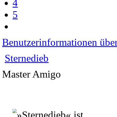
4
5
Benutzerinformationen übe
Sternedieb
Master Amigo