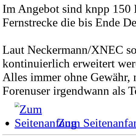
Im Angebot sind knpp 150 H
Fernstrecke die bis Ende D
Laut Neckermann/XNEC soll
kontinuierlich erweitert we
Alles immer ohne Gewähr, n
Forenuser irgendwann als Te
Zum Seitenanfa