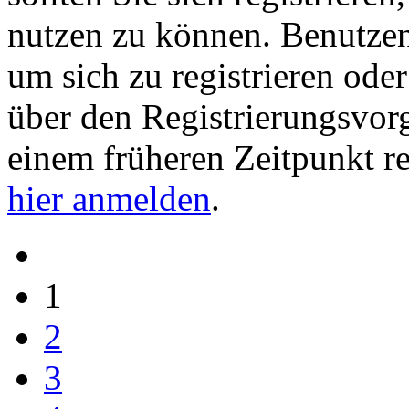
nutzen zu können. Benutze
um sich zu registrieren ode
über den Registrierungsvorga
einem früheren Zeitpunkt re
hier anmelden
.
1
2
3