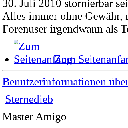
30. Juli 2010 stornierbar sei
Alles immer ohne Gewähr, n
Forenuser irgendwann als Te
Zum Seitenanfa
Benutzerinformationen übe
Sternedieb
Master Amigo