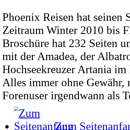
Phoenix Reisen hat seinen S
Zeitraum Winter 2010 bis Fr
Broschüre hat 232 Seiten u
mit der Amadea, der Albat
Hochseekreuzer Artania im
Alles immer ohne Gewähr, n
Forenuser irgendwann als Te
Zum Seitenanfa