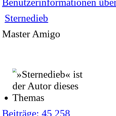
Benutzerinformationen übe
Sternedieb
Master Amigo
Beiträge: 45 258