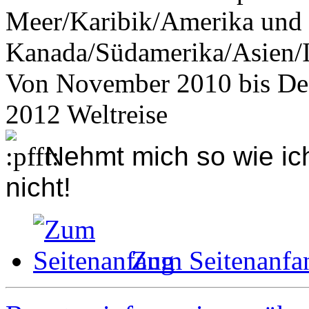
Meer/Karibik/Amerika und
Kanada/Südamerika/Asien/I
Von November 2010 bis De
2012 Weltreise
Nehmt mich so wie ich
nicht!
Zum Seitenanfa