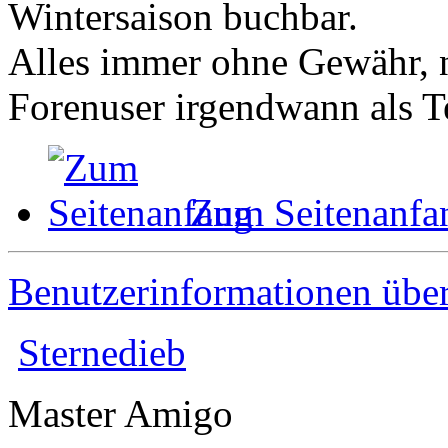
Wintersaison buchbar.
Alles immer ohne Gewähr, n
Forenuser irgendwann als Te
Zum Seitenanfa
Benutzerinformationen übe
Sternedieb
Master Amigo