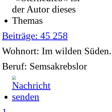
Beiträge: 45 258
Wohnort: Im wilden Süden..
Beruf: Semsakrebslor
1