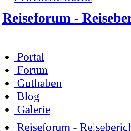
Reiseforum - Reisebe
Portal
Forum
Guthaben
Blog
Galerie
Reiseforum - Reiseberic