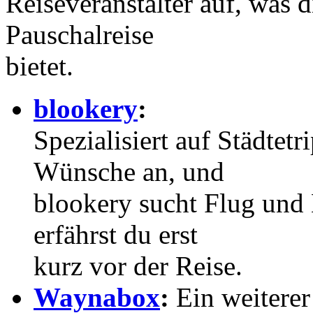
Reiseveranstalter auf, was d
Pauschalreise
bietet.
blookery
:
Spezialisiert auf Städtetr
Wünsche an, und
blookery sucht Flug und 
erfährst du erst
kurz vor der Reise.
Waynabox
:
Ein weiterer