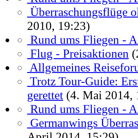
Überraschungsflüge o
2010, 19:23)
Rund ums Fliegen - A
Flug - Preisaktionen
(
Allgemeines Reisefo
Trotz Tour-Guide: Ers
gerettet
(4. Mai 2014, 
Rund ums Fliegen - A
Germanwings Überras
April 2014, 15:29)