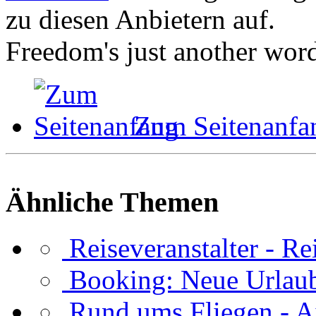
zu diesen Anbietern auf.
Freedom's just another word 
Zum Seitenanfa
Ähnliche Themen
Reiseveranstalter - R
Booking: Neue Urlau
Rund ums Fliegen - A