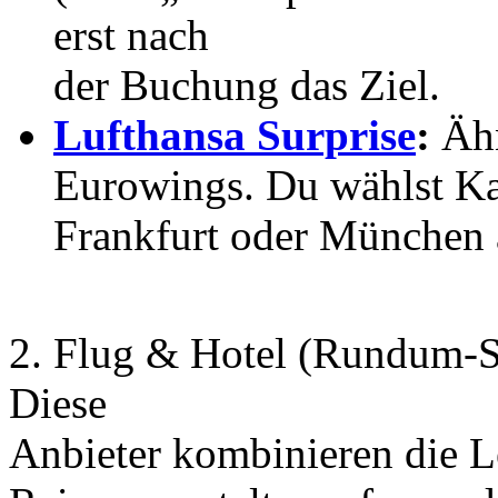
erst nach
der Buchung das Ziel.
Lufthansa Surprise
:
Ähn
Eurowings. Du wählst Ka
Frankfurt oder München 
2. Flug & Hotel (Rundum-S
Diese
Anbieter kombinieren die Le