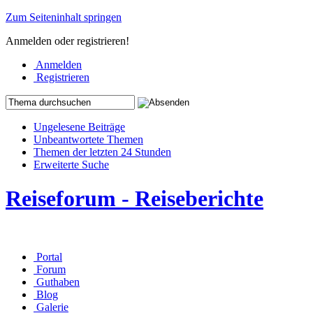
Zum Seiteninhalt springen
Anmelden oder registrieren!
Anmelden
Registrieren
Ungelesene Beiträge
Unbeantwortete Themen
Themen der letzten 24 Stunden
Erweiterte Suche
Reiseforum - Reiseberichte
Portal
Forum
Guthaben
Blog
Galerie