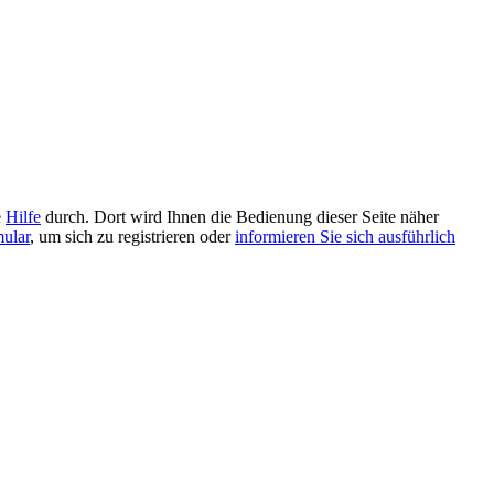
e
Hilfe
durch. Dort wird Ihnen die Bedienung dieser Seite näher
mular
, um sich zu registrieren oder
informieren Sie sich ausführlich