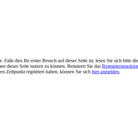
alls dies Ihr erster Besuch auf dieser Seite ist, lesen Sie sich bitte di
ionen dieser Seite nutzen zu können. Benutzen Sie das
Registrierungsfor
ren Zeitpunkt registriert haben, können Sie sich
hier anmelden
.