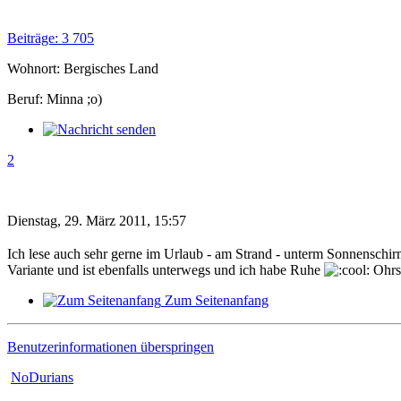
Beiträge: 3 705
Wohnort: Bergisches Land
Beruf: Minna ;o)
2
Dienstag, 29. März 2011, 15:57
Ich lese auch sehr gerne im Urlaub - am Strand - unterm Sonnenschi
Variante und ist ebenfalls unterwegs und ich habe Ruhe
Ohrst
Zum Seitenanfang
Benutzerinformationen überspringen
NoDurians