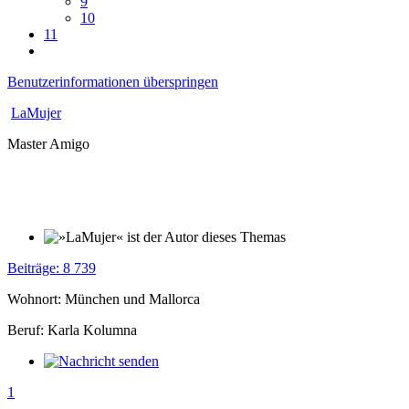
9
10
11
Benutzerinformationen überspringen
LaMujer
Master Amigo
Beiträge: 8 739
Wohnort: München und Mallorca
Beruf: Karla Kolumna
1