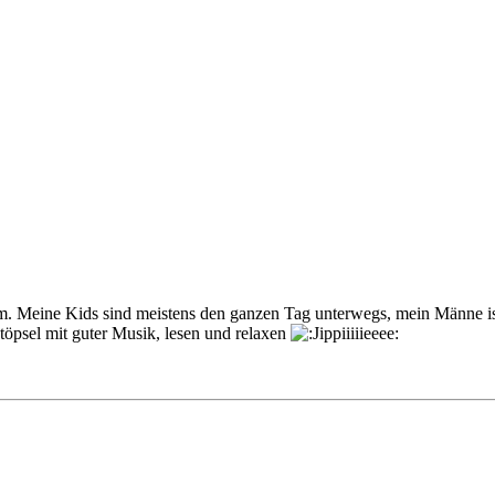
rm. Meine Kids sind meistens den ganzen Tag unterwegs, mein Männe ist
öpsel mit guter Musik, lesen und relaxen