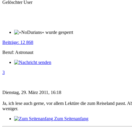
Gelöschter User
Beiträge: 12 868
Beruf: Astronaut
3
Dienstag, 29. März 2011, 16:18
Ja, ich lese auch gerne, vor allem Lektüre die zum Reiseland passt. A
weniger.
Zum Seitenanfang