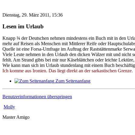
Dienstag, 29. März 2011, 15:36
Lesen im Urlaub
Knapp ¾ der Deutschen nehmen mindestens ein Buch mit in den Urlau
mehr auf Reisen als Menschen mit Mittlerer Reife oder Hauptschulabs
Quelle ist eine Forsa-Umfrage im Auftrag der Raststättenmarke Serwa
Viele Leute nehmen in den Urlaub den dicken Wälzer mit und nicht se
fehlt. Am Strand gibts bei mir nur Käseblättchen oder leichte Lektür
Wie kann man sich im Urlaub stundenlang mit einem Buch beschäft
Ich komme aus Ironien. Das liegt direkt an der sarkastischen Grenze.
Zum Seitenanfang
Benutzerinformationen überspringen
Molly
Master Amigo