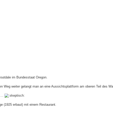
Troutdale im Bundesstaat Oregon.
en Weg weiter gelangt man an eine Aussichtsplattform am oberen Teil des Wa
rt …
ge (1925 erbaut) mit einem Restaurant.