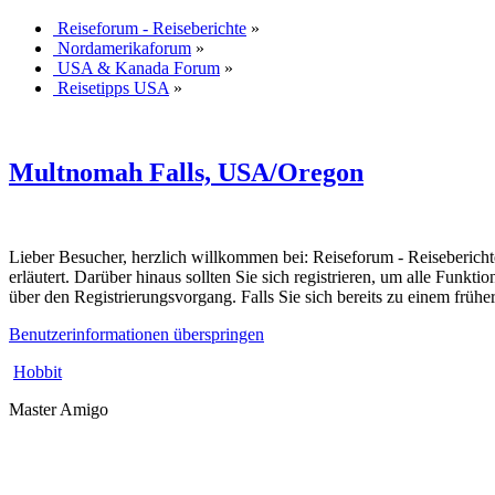
Reiseforum - Reiseberichte
»
Nordamerikaforum
»
USA & Kanada Forum
»
Reisetipps USA
»
Multnomah Falls, USA/Oregon
Lieber Besucher, herzlich willkommen bei: Reiseforum - Reiseberichte. F
erläutert. Darüber hinaus sollten Sie sich registrieren, um alle Funkt
über den Registrierungsvorgang. Falls Sie sich bereits zu einem frühe
Benutzerinformationen überspringen
Hobbit
Master Amigo