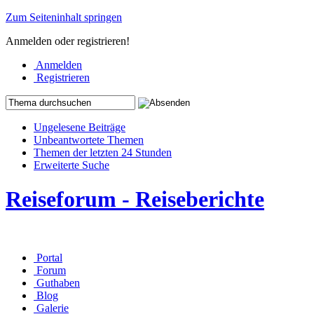
Zum Seiteninhalt springen
Anmelden oder registrieren!
Anmelden
Registrieren
Ungelesene Beiträge
Unbeantwortete Themen
Themen der letzten 24 Stunden
Erweiterte Suche
Reiseforum - Reiseberichte
Portal
Forum
Guthaben
Blog
Galerie