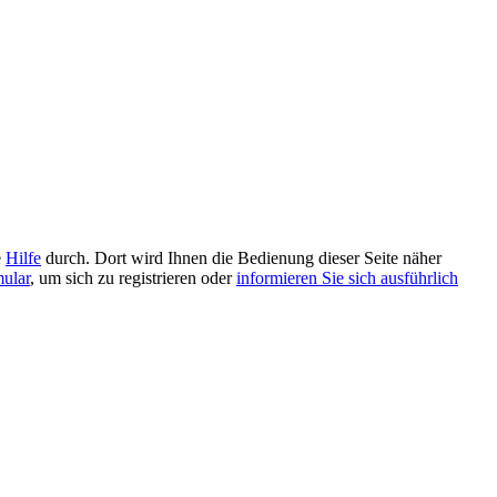
e
Hilfe
durch. Dort wird Ihnen die Bedienung dieser Seite näher
mular
, um sich zu registrieren oder
informieren Sie sich ausführlich