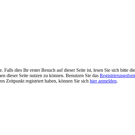
alls dies Ihr erster Besuch auf dieser Seite ist, lesen Sie sich bitte di
ionen dieser Seite nutzen zu können. Benutzen Sie das
Registrierungsfor
ren Zeitpunkt registriert haben, können Sie sich
hier anmelden
.