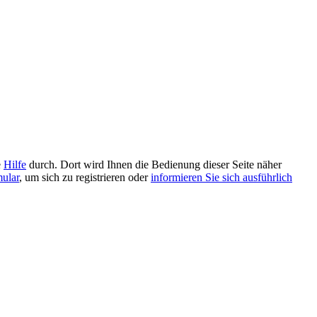
e
Hilfe
durch. Dort wird Ihnen die Bedienung dieser Seite näher
mular
, um sich zu registrieren oder
informieren Sie sich ausführlich