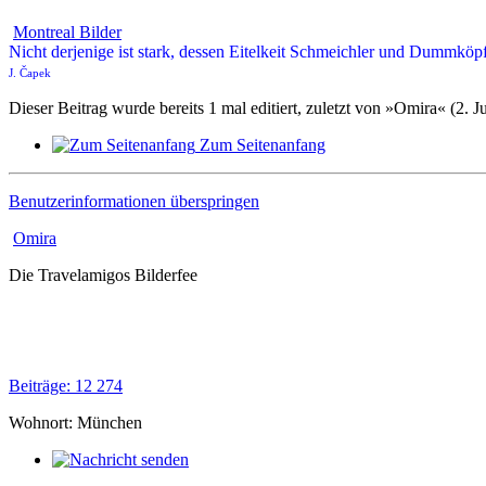
Montreal Bilder
Nicht derjenige ist stark, dessen Eitelkeit Schmeichler und Dummköpf
J. Čapek
Dieser Beitrag wurde bereits 1 mal editiert, zuletzt von »Omira« (2. J
Zum Seitenanfang
Benutzerinformationen überspringen
Omira
Die Travelamigos Bilderfee
Beiträge: 12 274
Wohnort: München