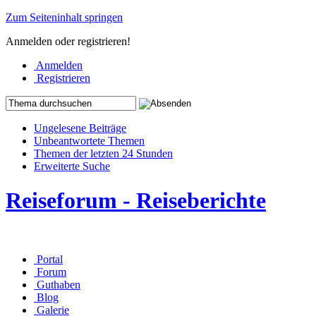
Zum Seiteninhalt springen
Anmelden oder registrieren!
Anmelden
Registrieren
Ungelesene Beiträge
Unbeantwortete Themen
Themen der letzten 24 Stunden
Erweiterte Suche
Reiseforum - Reiseberichte
Portal
Forum
Guthaben
Blog
Galerie