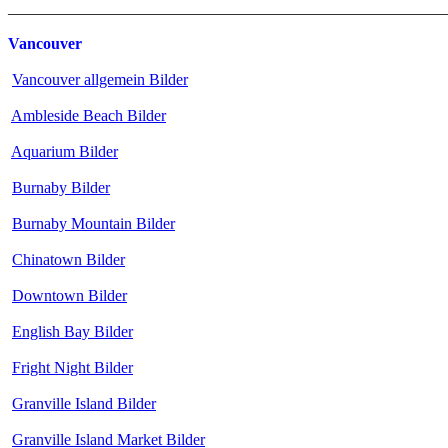
_______________________________________________________
Vancouver
Vancouver allgemein Bilder
Ambleside Beach Bilder
Aquarium Bilder
Burnaby Bilder
Burnaby Mountain Bilder
Chinatown Bilder
Downtown Bilder
English Bay Bilder
Fright Night Bilder
Granville Island Bilder
Granville Island Market Bilder