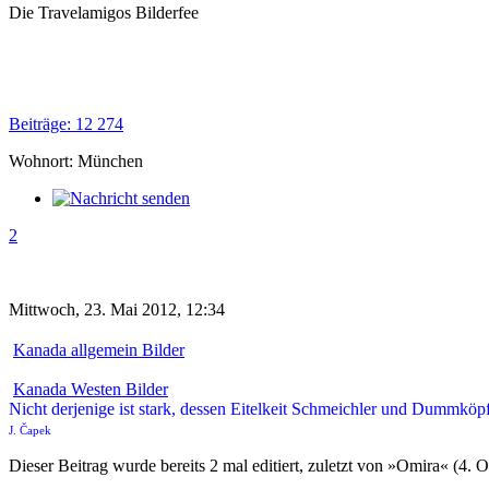
Die Travelamigos Bilderfee
Beiträge: 12 274
Wohnort: München
2
Mittwoch, 23. Mai 2012, 12:34
Kanada allgemein Bilder
Kanada Westen Bilder
Nicht derjenige ist stark, dessen Eitelkeit Schmeichler und Dummköpf
J. Čapek
Dieser Beitrag wurde bereits 2 mal editiert, zuletzt von »Omira« (4. 