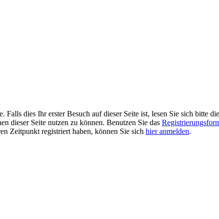
alls dies Ihr erster Besuch auf dieser Seite ist, lesen Sie sich bitte di
ionen dieser Seite nutzen zu können. Benutzen Sie das
Registrierungsfor
ren Zeitpunkt registriert haben, können Sie sich
hier anmelden
.