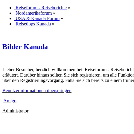
Reiseforum - Reiseberichte
»
Nordamerikaforum
»
USA & Kanada Forum
»
Reisetipps Kanada
»
Bilder Kanada
Lieber Besucher, herzlich willkommen bei: Reiseforum - Reiseberichte. F
erläutert. Darüber hinaus sollten Sie sich registrieren, um alle Funkt
über den Registrierungsvorgang. Falls Sie sich bereits zu einem frühe
Benutzerinformationen überspringen
Amigo
Administrator