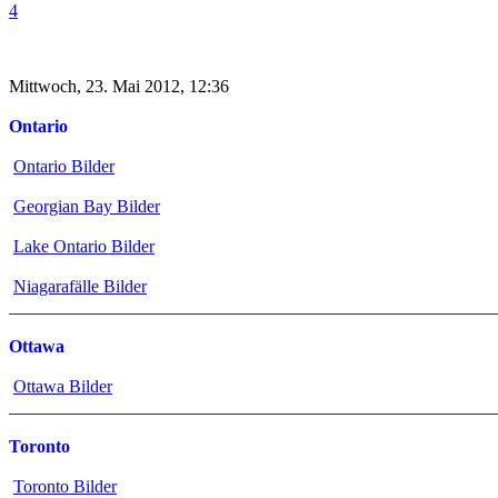
4
Mittwoch, 23. Mai 2012, 12:36
Ontario
Ontario Bilder
Georgian Bay Bilder
Lake Ontario Bilder
Niagarafälle Bilder
_______________________________________________________
Ottawa
Ottawa Bilder
_______________________________________________________
Toronto
Toronto Bilder