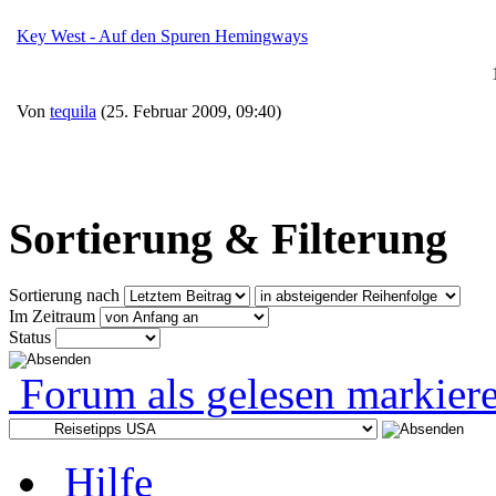
Key West - Auf den Spuren Hemingways
Von
tequila
(25. Februar 2009, 09:40)
Sortierung & Filterung
Sortierung nach
Im Zeitraum
Status
Forum als gelesen markier
Hilfe