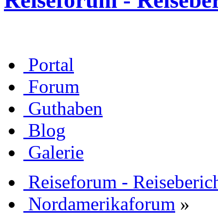
Reiseforum - Reisebe
Portal
Forum
Guthaben
Blog
Galerie
Reiseforum - Reiseberic
Nordamerikaforum
»