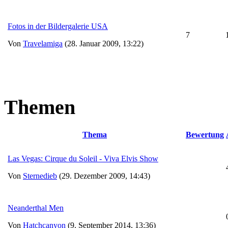
Fotos in der Bildergalerie USA
7
Von
Travelamiga
(28. Januar 2009, 13:22)
Themen
Thema
Bewertung
Las Vegas: Cirque du Soleil - Viva Elvis Show
Von
Sternedieb
(29. Dezember 2009, 14:43)
Neanderthal Men
Von
Hatchcanyon
(9. September 2014, 13:36)