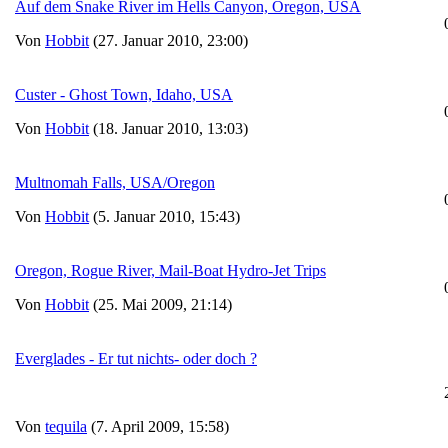
Auf dem Snake River im Hells Canyon, Oregon, USA
Von
Hobbit
(27. Januar 2010, 23:00)
Custer - Ghost Town, Idaho, USA
Von
Hobbit
(18. Januar 2010, 13:03)
Multnomah Falls, USA/Oregon
Von
Hobbit
(5. Januar 2010, 15:43)
Oregon, Rogue River, Mail-Boat Hydro-Jet Trips
Von
Hobbit
(25. Mai 2009, 21:14)
Everglades - Er tut nichts- oder doch ?
Von
tequila
(7. April 2009, 15:58)