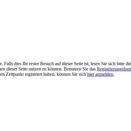
alls dies Ihr erster Besuch auf dieser Seite ist, lesen Sie sich bitte di
ionen dieser Seite nutzen zu können. Benutzen Sie das
Registrierungsfor
ren Zeitpunkt registriert haben, können Sie sich
hier anmelden
.