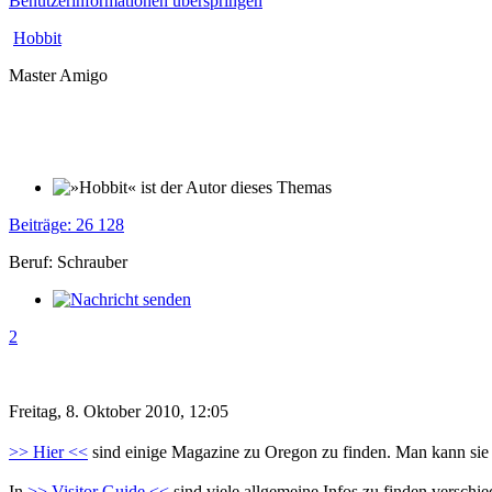
Benutzerinformationen überspringen
Hobbit
Master Amigo
Beiträge: 26 128
Beruf: Schrauber
2
Freitag, 8. Oktober 2010, 12:05
>> Hier <<
sind einige Magazine zu Oregon zu finden. Man kann sie o
In
>> Visitor Guide <<
sind viele allgemeine Infos zu finden versch