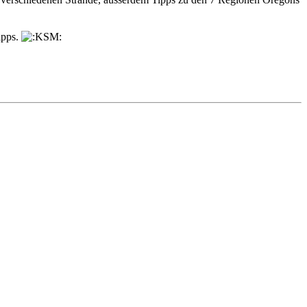
ipps.