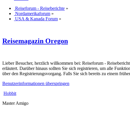
Reiseforum - Reiseberichte
»
Nordamerikaforum
»
USA & Kanada Forum
»
Reisemagazin Oregon
Lieber Besucher, herzlich willkommen bei: Reiseforum - Reiseberichte. F
erläutert. Darüber hinaus sollten Sie sich registrieren, um alle Funkt
über den Registrierungsvorgang. Falls Sie sich bereits zu einem frühe
Benutzerinformationen überspringen
Hobbit
Master Amigo