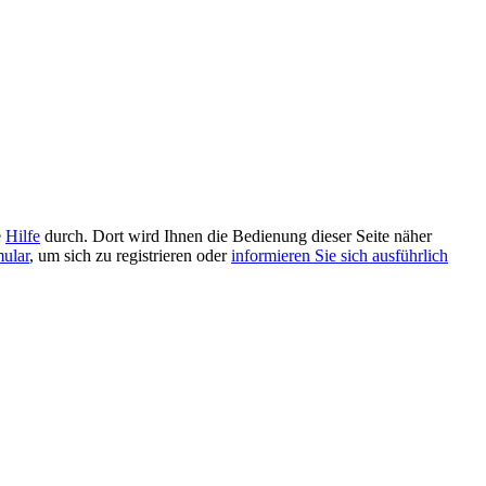
e
Hilfe
durch. Dort wird Ihnen die Bedienung dieser Seite näher
mular
, um sich zu registrieren oder
informieren Sie sich ausführlich