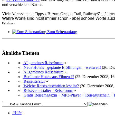
und verschiedene Karten.
Viele Adressen und Tipps z.B. zum Oregon Trail, Railway/Zugfahrten 
Wahre Worte sind nicht immer schön - aber schöne Worte auch
Unbekannt
Zum Seitenanfang
Ähnliche Themen
Allgemeines Reiseforum
»
Neue Hotels - geplante Eröffnungen - weltweit!
(26. De
Allgemeines Reiseforum
»
Berühmte Hotels aus Filmen ?!
(25. Dezember 2008, 16
Reiseliteratur
»
Welche Reisezeitschriften lest ihr?
(20. Dezember 2008,
Reiseveranstalter - Reiseforum
»
Gratis Reisemagazin + MP3-Player + Reisegutschein + K
Hilfe