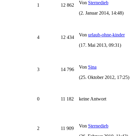
Von
Sternedieb
1
12 862
(2. Januar 2014, 14:48)
Von
urlaub-ohne-kinder
4
12 434
(17. Mai 2013, 09:31)
Von
Sina
3
14 796
(25. Oktober 2012, 17:25)
0
11 182
keine Antwort
Von
Sternedieb
2
11 909