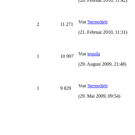
(26. Februar 2010, 11:42)
Von
Sternedieb
2
11 271
(21. Februar 2010, 11:31)
Von
tequila
1
10 997
(29. August 2009, 21:48)
Von
Sternedieb
1
9 829
(29. Mai 2009, 09:54)