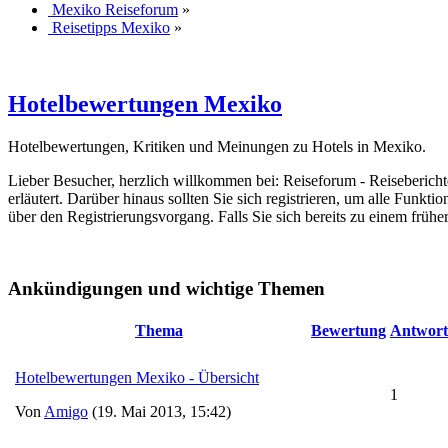
Mexiko Reiseforum
»
Reisetipps Mexiko
»
Hotelbewertungen Mexiko
Hotelbewertungen, Kritiken und Meinungen zu Hotels in Mexiko.
Lieber Besucher, herzlich willkommen bei: Reiseforum - Reiseberichte. F
erläutert. Darüber hinaus sollten Sie sich registrieren, um alle Funkt
über den Registrierungsvorgang. Falls Sie sich bereits zu einem frühe
Ankündigungen und wichtige Themen
Thema
Bewertung
Antwort
Hotelbewertungen Mexiko - Übersicht
1
Von
Amigo
(19. Mai 2013, 15:42)