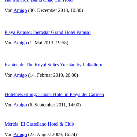
Von
Amigo
(30. Dezember 2013, 10:30)
Playa Paraiso: Iberostar Grand Hotel Paraiso
Von
Amigo
(1. Mai 2013, 19:58)
Kantenah: The Royal Suites Yucatán by Palladium
Von
Amigo
(14. Februar 2010, 20:00)
Hotelbewertung: Lunata Hotel in Playa del Carmen
Von
Amigo
(6. September 2011, 14:00)
Merida: El Castellano Hotel & Club
Von
Amigo
(23. August 2009, 16:24)