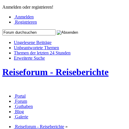
Anmelden oder registrieren!
Anmelden
Registrieren
Ungelesene Beiträge
Unbeantwortete Themen
Themen der letzten 24 Stunden
Erweiterte Suche
Reiseforum - Reiseberichte
Portal
Forum
Guthaben
Blog
Galerie
Reiseforum - Reiseberichte
»