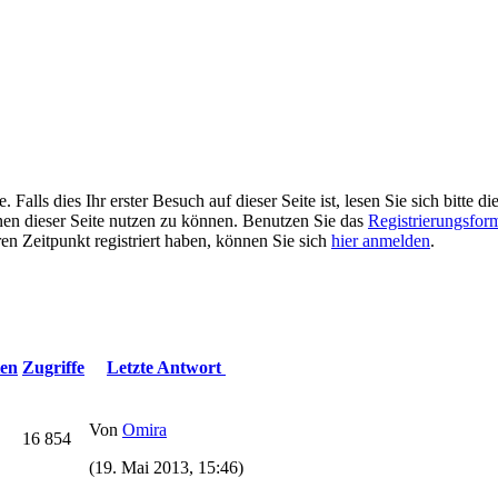
alls dies Ihr erster Besuch auf dieser Seite ist, lesen Sie sich bitte di
ionen dieser Seite nutzen zu können. Benutzen Sie das
Registrierungsfor
ren Zeitpunkt registriert haben, können Sie sich
hier anmelden
.
en
Zugriffe
Letzte Antwort
Von
Omira
16 854
(19. Mai 2013, 15:46)