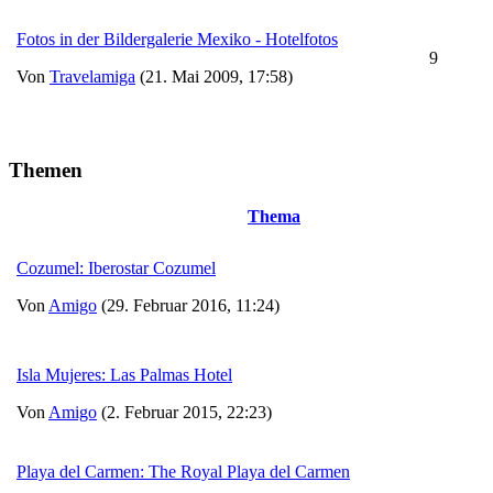
Fotos in der Bildergalerie Mexiko - Hotelfotos
9
Von
Travelamiga
(21. Mai 2009, 17:58)
Themen
Thema
Cozumel: Iberostar Cozumel
Von
Amigo
(29. Februar 2016, 11:24)
Isla Mujeres: Las Palmas Hotel
Von
Amigo
(2. Februar 2015, 22:23)
Playa del Carmen: The Royal Playa del Carmen