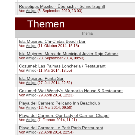
Reisetipps Mexiko - Übersicht - Schnellzugriff
Von
Amigo
(5. September 2010, 13:03)
Themen
Thema
Isla Mujeres: Chi-Chitas Beach Bar
Von
Amigo
(11. Oktober 2014, 15:18)
Isla Mujeres: Mercado Municipal Javier Rojo Gómez
Von
Amigo
(23. September 2014, 09:53)
Cozumel: Las Palmas Loncheria / Restaurant
Von
Amigo
(11. Mai 2014, 18:55)
Isla Mujeres: Punta Sur
Von
Amigo
(27. Juli 2014, 22:51)
Cozumel: Wet Wendy's Margarita House & Restaurant
Von
Amigo
(29. April 2014, 12:23)
Playa del Carmen: Pelicano Inn Beachclub
Von
Amigo
(12. Mai 2014, 09:50)
Playa del Carmen: Our Lady of Carmen Chapel
Von
Amigo
(7. Februar 2014, 11:21)
Playa del Carmen: Le Petit Paris Restaurant
Von
Amigo
(22. April 2014, 22:54)