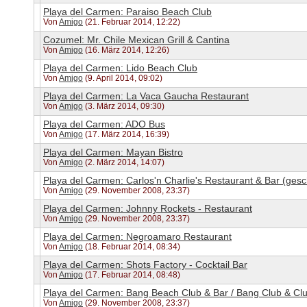
Playa del Carmen: Paraiso Beach Club
Von
Amigo
(21. Februar 2014, 12:22)
Cozumel: Mr. Chile Mexican Grill & Cantina
Von
Amigo
(16. März 2014, 12:26)
Playa del Carmen: Lido Beach Club
Von
Amigo
(9. April 2014, 09:02)
Playa del Carmen: La Vaca Gaucha Restaurant
Von
Amigo
(3. März 2014, 09:30)
Playa del Carmen: ADO Bus
Von
Amigo
(17. März 2014, 16:39)
Playa del Carmen: Mayan Bistro
Von
Amigo
(2. März 2014, 14:07)
Playa del Carmen: Carlos'n Charlie's Restaurant & Bar (ges
Von
Amigo
(29. November 2008, 23:37)
Playa del Carmen: Johnny Rockets - Restaurant
Von
Amigo
(29. November 2008, 23:37)
Playa del Carmen: Negroamaro Restaurant
Von
Amigo
(18. Februar 2014, 08:34)
Playa del Carmen: Shots Factory - Cocktail Bar
Von
Amigo
(17. Februar 2014, 08:48)
Playa del Carmen: Bang Beach Club & Bar / Bang Club & Cl
Von
Amigo
(29. November 2008, 23:37)