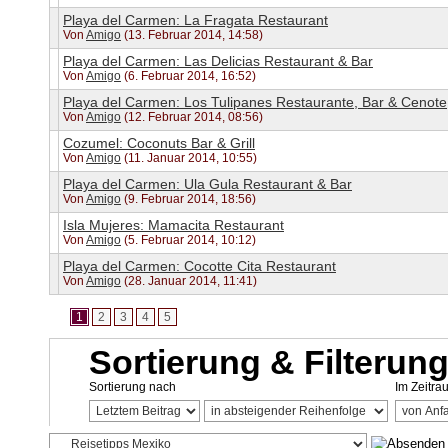
Playa del Carmen: La Fragata Restaurant
Von
Amigo
(13. Februar 2014, 14:58)
Playa del Carmen: Las Delicias Restaurant & Bar
Von
Amigo
(6. Februar 2014, 16:52)
Playa del Carmen: Los Tulipanes Restaurante, Bar & Cenote
Von
Amigo
(12. Februar 2014, 08:56)
Cozumel: Coconuts Bar & Grill
Von
Amigo
(11. Januar 2014, 10:55)
Playa del Carmen: Ula Gula Restaurant & Bar
Von
Amigo
(9. Februar 2014, 18:56)
Isla Mujeres: Mamacita Restaurant
Von
Amigo
(5. Februar 2014, 10:12)
Playa del Carmen: Cocotte Cita Restaurant
Von
Amigo
(28. Januar 2014, 11:41)
1
2
3
4
5
Sortierung & Filterun
Sortierung nach
Im Zeitra