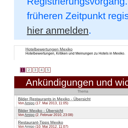
Registrierungsvorgang. 
früheren Zeitpunkt regi
hier anmelden
.
Hotelbewertungen Mexiko
Hotelbewertungen, Kritiken und Meinungen zu Hotels in Mexiko.
1
2
3
4
5
Ankündigungen und wi
Thema
Bilder Restaurants in Mexiko - Übersicht
Von
Amigo
(17. Mai 2013, 11:05)
Bilder Mexiko - Übersicht
Von
Amigo
(2. Februar 2010, 23:08)
Restaurant-Tipps Mexiko
Von
Amigo
(10. Mai 2012, 11:07)