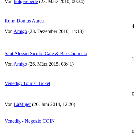
Von
holgereberle
(23. März 2010, 00:34)
Rom: Domus Aurea
4
Von
Amigo
(28. Dezember 2016, 14:13)
Sant Alessio Siculo: Cafe & Bar Capriccio
1
Von
Amigo
(26. März 2015, 08:41)
Venedig: Tourist-Ticket
0
Von
LaMujer
(26. Juni 2014, 12:20)
Venedig - Negozio COIN
0