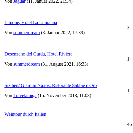
Von
Jaguar
(11. Januar 2022, 21:34)
Limone, Hotel La Limonaia
3
Von
summerdream
(3. Januar 2022, 17:39)
Desenzano del Garda, Hotel Riviera
1
Von
summerdream
(31. August 2021, 16:33)
Sizilien/ Giardini Naxos: Ristorante Sabbie d'Oro
1
Von
Travelamiga
(15. November 2018, 11:08)
Weintour durch Italien
46