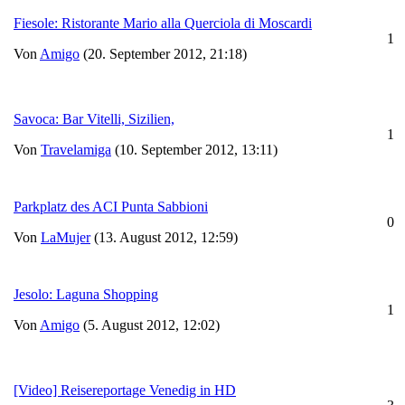
Fiesole: Ristorante Mario alla Querciola di Moscardi
1
Von
Amigo
(20. September 2012, 21:18)
Savoca: Bar Vitelli, Sizilien,
1
Von
Travelamiga
(10. September 2012, 13:11)
Parkplatz des ACI Punta Sabbioni
0
Von
LaMujer
(13. August 2012, 12:59)
Jesolo: Laguna Shopping
1
Von
Amigo
(5. August 2012, 12:02)
[Video] Reisereportage Venedig in HD