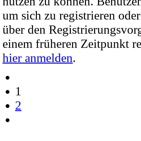
nutzen zu können. Benutze
um sich zu registrieren ode
über den Registrierungsvorga
einem früheren Zeitpunkt re
hier anmelden
.
1
2