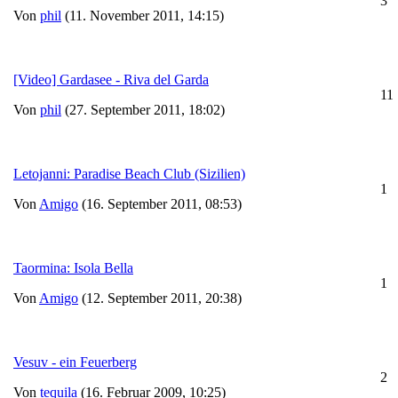
3
Von
phil
(11. November 2011, 14:15)
[Video] Gardasee - Riva del Garda
11
Von
phil
(27. September 2011, 18:02)
Letojanni: Paradise Beach Club (Sizilien)
1
Von
Amigo
(16. September 2011, 08:53)
Taormina: Isola Bella
1
Von
Amigo
(12. September 2011, 20:38)
Vesuv - ein Feuerberg
2
Von
tequila
(16. Februar 2009, 10:25)