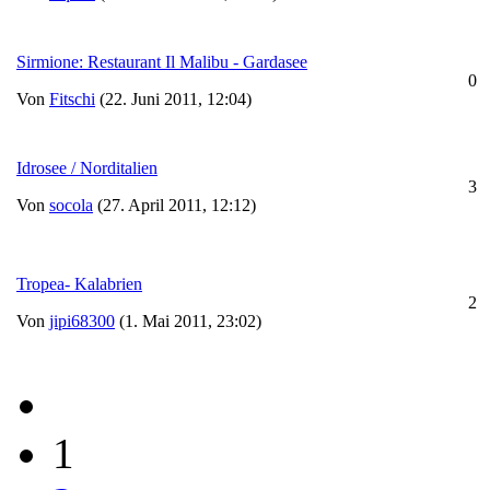
Sirmione: Restaurant Il Malibu - Gardasee
0
Von
Fitschi
(22. Juni 2011, 12:04)
Idrosee / Norditalien
3
Von
socola
(27. April 2011, 12:12)
Tropea- Kalabrien
2
Von
jipi68300
(1. Mai 2011, 23:02)
1