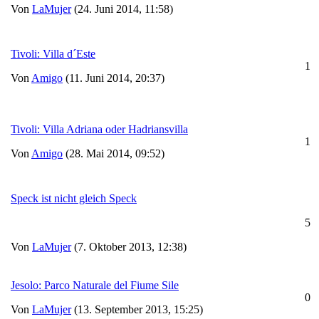
Von
LaMujer
(24. Juni 2014, 11:58)
Tivoli: Villa d´Este
1
Von
Amigo
(11. Juni 2014, 20:37)
Tivoli: Villa Adriana oder Hadriansvilla
1
Von
Amigo
(28. Mai 2014, 09:52)
Speck ist nicht gleich Speck
5
Von
LaMujer
(7. Oktober 2013, 12:38)
Jesolo: Parco Naturale del Fiume Sile
0
Von
LaMujer
(13. September 2013, 15:25)