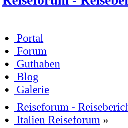
Reiseforum - Reisebe
Portal
Forum
Guthaben
Blog
Galerie
Reiseforum - Reiseberic
Italien Reiseforum
»