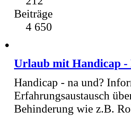
212
Beiträge
4 650
Urlaub mit Handicap -
Handicap - na und? Info
Erfahrungsaustausch übe
Behinderung wie z.B. Rol