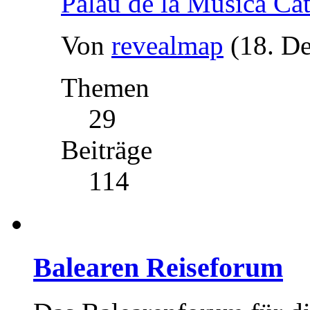
Palau de la Música Ca
Von
revealmap
(18. D
Themen
29
Beiträge
114
Balearen Reiseforum