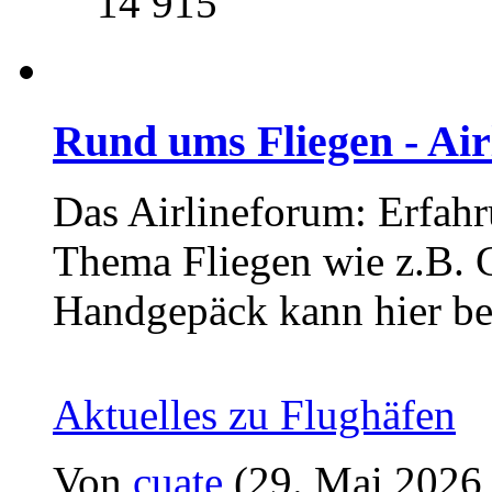
14 915
Rund ums Fliegen - Ai
Das Airlineforum: Erfahr
Thema Fliegen wie z.B. C
Handgepäck kann hier be
Aktuelles zu Flughäfen
Von
cuate
(29. Mai 2026,