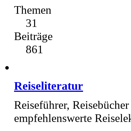
Themen
31
Beiträge
861
Reiseliteratur
Reiseführer, Reisebücher 
empfehlenswerte Reisele