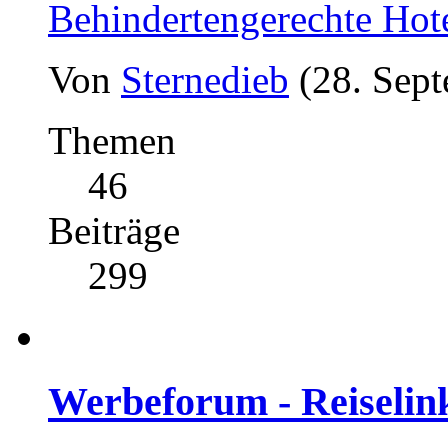
Behindertengerechte Hot
Von
Sternedieb
(28. Sep
Themen
46
Beiträge
299
Werbeforum - Reiselin