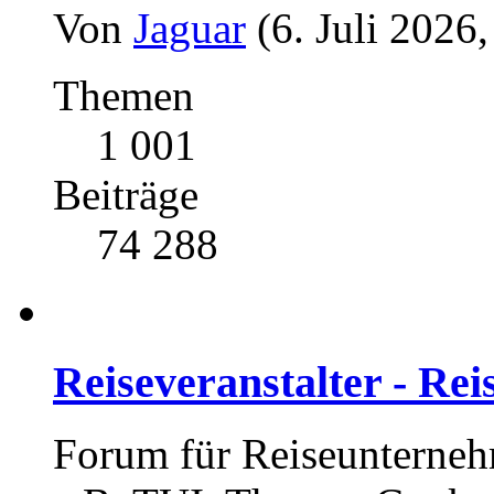
Von
Jaguar
(6. Juli 2026
Themen
1 001
Beiträge
74 288
Reiseveranstalter - Re
Forum für Reiseunterneh