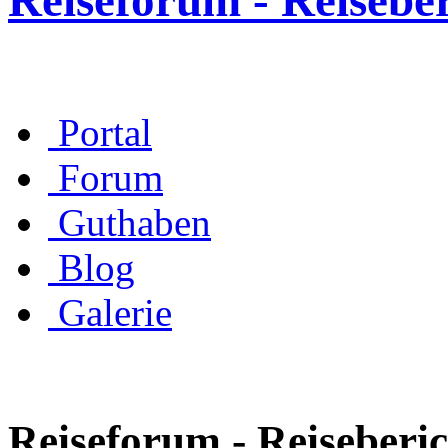
Reiseforum - Reisebe
Portal
Forum
Guthaben
Blog
Galerie
Reiseforum - Reiseberic