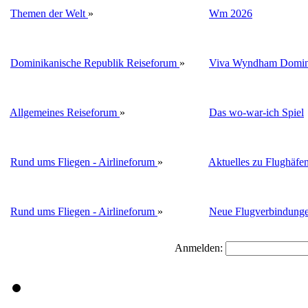
Themen der Welt
»
Wm 2026
Dominikanische Republik Reiseforum
»
Viva Wyndham Domini
Allgemeines Reiseforum
»
Das wo-war-ich Spiel
Rund ums Fliegen - Airlineforum
»
Aktuelles zu Flughäfe
Rund ums Fliegen - Airlineforum
»
Neue Flugverbindung
Anmelden: