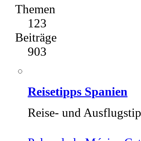
Themen
123
Beiträge
903
Reisetipps Spanien
Reise- und Ausflugsti