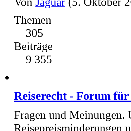
Von
Jaguar
(5. Oktober 2
Themen
305
Beiträge
9 355
Reiserecht - Forum für
Fragen und Meinungen. U
Reisepreisminderungen u