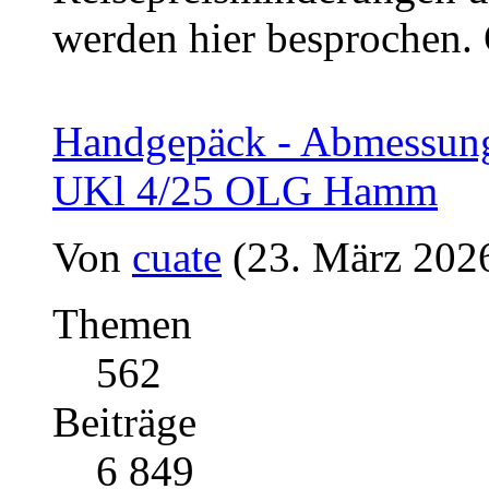
werden hier besprochen.
Handgepäck - Abmessung
UKl 4/25 OLG Hamm
Von
cuate
(23. März 2026
Themen
562
Beiträge
6 849