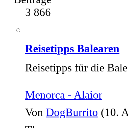
3 866
Reisetipps Balearen
Reisetipps für die Bal
Menorca - Alaior
Von
DogBurrito
(10. 