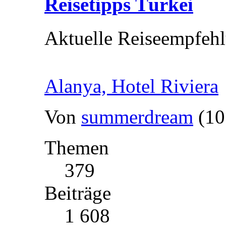
Reisetipps Türkei
Aktuelle Reiseempfehl
Alanya, Hotel Riviera
Von
summerdream
(10
Themen
379
Beiträge
1 608