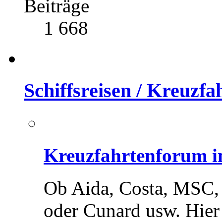
Beiträge
1 668
Schiffsreisen / Kreuzf
Kreuzfahrtenforum in
Ob Aida, Costa, MSC,
oder Cunard usw. Hier