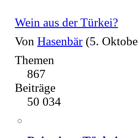
Wein aus der Türkei?
Von
Hasenbär
(5. Oktobe
Themen
867
Beiträge
50 034