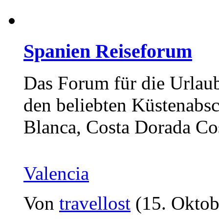
Spanien Reiseforum
Das Forum für die Urlaub
den beliebten Küstenabsc
Blanca, Costa Dorada Cos
Valencia
Von
travellost
(15. Oktob