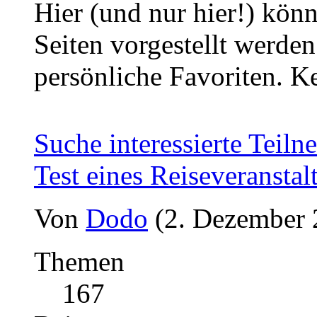
Hier (und nur hier!) kön
Seiten vorgestellt werde
persönliche Favoriten. 
Suche interessierte Teiln
Test eines Reiseveranstal
Von
Dodo
(2. Dezember 
Themen
167