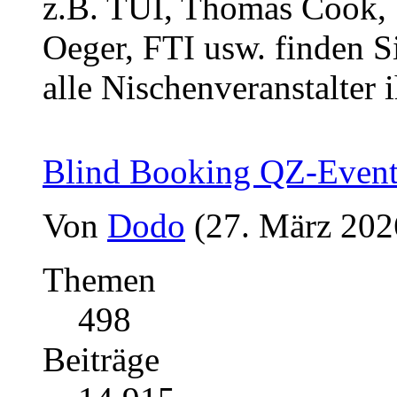
z.B. TUI, Thomas Cook, 1
Oeger, FTI usw. finden Si
alle Nischenveranstalter i
Blind Booking QZ-Even
Von
Dodo
(27. März 202
Themen
498
Beiträge