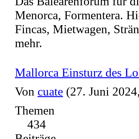
Das Balearenforum für di
Menorca, Formentera. Hi
Fincas, Mietwagen, Strän
mehr.
Mallorca Einsturz des Lo
Von
cuate
(27. Juni 2024
Themen
434
Beiträge