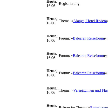
Heute
,
Registrierung
16:06
Heute
,
Thema: »
Alanya, Hotel Riviera
16:06
Heute
,
Forum: »
Balearen Reiseforum
«
16:06
Heute
,
Forum: »
Balearen Reiseforum
«
16:06
Heute
,
Forum: »
Balearen Reiseforum
«
16:06
Heute
,
Thema: »
Verspätungen und Flug
16:06
Heute
,
Beitrag im Thema: »
Reiseverans