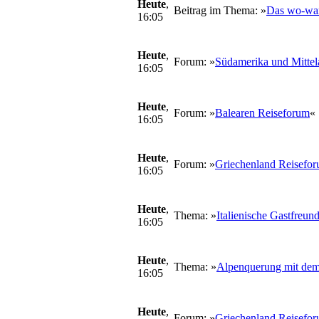
Heute
,
Beitrag im Thema: »
Das wo-war
16:05
Heute
,
Forum: »
Südamerika und Mittel
16:05
Heute
,
Forum: »
Balearen Reiseforum
«
16:05
Heute
,
Forum: »
Griechenland Reisefo
16:05
Heute
,
Thema: »
Italienische Gastfreun
16:05
Heute
,
Thema: »
Alpenquerung mit dem
16:05
Heute
,
Forum: »
Griechenland Reisefo