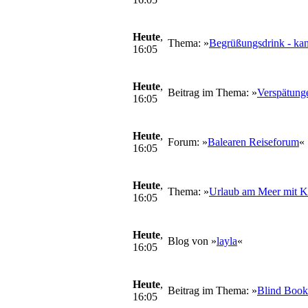
Heute
,
Thema: »
Begrüßungsdrink - ka
16:05
Heute
,
Beitrag im Thema: »
Verspätunge
16:05
Heute
,
Forum: »
Balearen Reiseforum
«
16:05
Heute
,
Thema: »
Urlaub am Meer mit K
16:05
Heute
,
Blog von »
layla
«
16:05
Heute
,
Beitrag im Thema: »
Blind Book
16:05