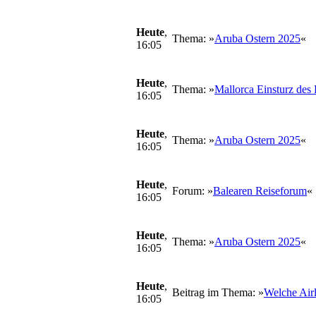
Heute
,
Thema: »
Aruba Ostern 2025
«
16:05
Heute
,
Thema: »
Mallorca Einsturz des
16:05
Heute
,
Thema: »
Aruba Ostern 2025
«
16:05
Heute
,
Forum: »
Balearen Reiseforum
«
16:05
Heute
,
Thema: »
Aruba Ostern 2025
«
16:05
Heute
,
Beitrag im Thema: »
Welche Airl
16:05