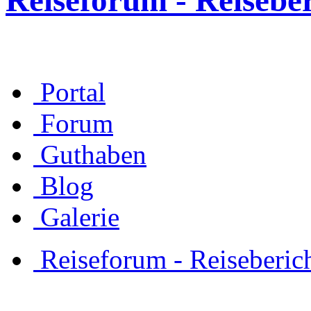
Reiseforum - Reisebe
Portal
Forum
Guthaben
Blog
Galerie
Reiseforum - Reiseberic