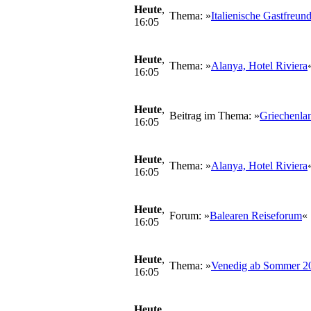
Heute
,
Thema: »
Italienische Gastfreun
16:05
Heute
,
Thema: »
Alanya, Hotel Riviera
16:05
Heute
,
Beitrag im Thema: »
Griechenlan
16:05
Heute
,
Thema: »
Alanya, Hotel Riviera
16:05
Heute
,
Forum: »
Balearen Reiseforum
«
16:05
Heute
,
Thema: »
Venedig ab Sommer 20
16:05
Heute
,