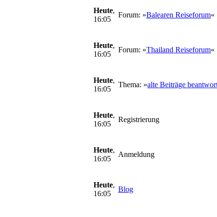
Heute
,
Forum: »
Balearen Reiseforum
«
16:05
Heute
,
Forum: »
Thailand Reiseforum
«
16:05
Heute
,
Thema: »
alte Beiträge beantwor
16:05
Heute
,
Registrierung
16:05
Heute
,
Anmeldung
16:05
Heute
,
Blog
16:05