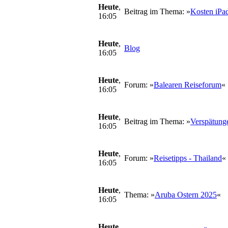
Heute
,
Beitrag im Thema: »
Kosten iPa
16:05
Heute
,
Blog
16:05
Heute
,
Forum: »
Balearen Reiseforum
«
16:05
Heute
,
Beitrag im Thema: »
Verspätunge
16:05
Heute
,
Forum: »
Reisetipps - Thailand
«
16:05
Heute
,
Thema: »
Aruba Ostern 2025
«
16:05
Heute
,