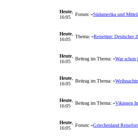
Heute
,
Forum: »
Südamerika und Mittel
16:05
Heute
,
Thema: »
Reisetipp: Deutscher 
16:05
Heute
,
Beitrag im Thema: »
War schon 
16:05
Heute
,
Beitrag im Thema: »
Weihnachte
16:05
Heute
,
Beitrag im Thema: »
Vikingen In
16:05
Heute
,
Forum: »
Griechenland Reisefo
16:05