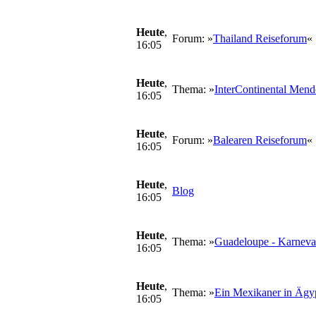
Heute
,
Forum: »
Thailand Reiseforum
«
16:05
Heute
,
Thema: »
InterContinental Mend
16:05
Heute
,
Forum: »
Balearen Reiseforum
«
16:05
Heute
,
Blog
16:05
Heute
,
Thema: »
Guadeloupe - Karneva
16:05
Heute
,
Thema: »
Ein Mexikaner in Ägyp
16:05