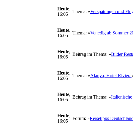
Heute
,
Thema: »
Verspätungen und Flug
16:05
Heute
,
Thema: »
Venedig ab Sommer 20
16:05
Heute
,
Beitrag im Thema: »
Bilder Rest
16:05
Heute
,
Thema: »
Alanya, Hotel Riviera
16:05
Heute
,
Beitrag im Thema: »
Italienisch
16:05
Heute
,
Forum: »
Reisetipps Deutschlan
16:05