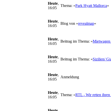
Heute
,
Thema: »
Park Hyatt Mallorca
«
16:05
Heute
,
Blog von »
revealmap
«
16:05
Heute
,
Beitrag im Thema: »
Mietwagen i
16:05
Heute
,
Beitrag im Thema: »
Sizilien/ G
16:05
Heute
,
Anmeldung
16:05
Heute
,
Thema: »
RTL - Wir retten ihren
16:05
Heute
,