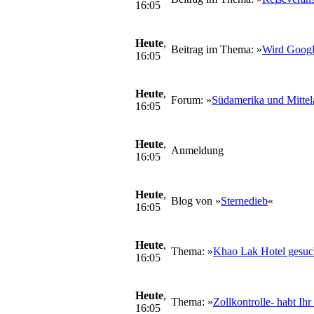
16:05
Heute
,
Beitrag im Thema: »
Wird Google
16:05
Heute
,
Forum: »
Südamerika und Mittel
16:05
Heute
,
Anmeldung
16:05
Heute
,
Blog von »
Sternedieb
«
16:05
Heute
,
Thema: »
Khao Lak Hotel gesuc
16:05
Heute
,
Thema: »
Zollkontrolle- habt Ih
16:05