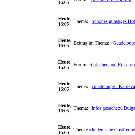
16:05
Heute
,
Thema: »
Schönes günstiges Hot
16:05
Heute
,
Beitrag im Thema: »
Guadeloupe
16:05
Heute
,
Forum: »
Griechenland Reisefo
16:05
Heute
,
Thema: »
Guadeloupe - Karneva
16:05
Heute
,
Thema: »
Infos gesucht zu Bulgar
16:05
Heute
,
Thema: »
Italienische Gastfreun
16:05