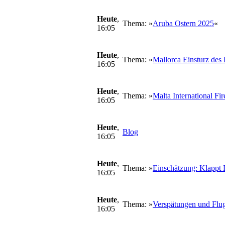
Heute
,
Thema: »
Aruba Ostern 2025
«
16:05
Heute
,
Thema: »
Mallorca Einsturz des
16:05
Heute
,
Thema: »
Malta International Fi
16:05
Heute
,
Blog
16:05
Heute
,
Thema: »
Einschätzung: Klappt R
16:05
Heute
,
Thema: »
Verspätungen und Flug
16:05