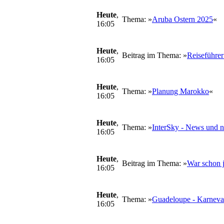
Heute
,
Thema: »
Aruba Ostern 2025
«
16:05
Heute
,
Beitrag im Thema: »
Reiseführe
16:05
Heute
,
Thema: »
Planung Marokko
«
16:05
Heute
,
Thema: »
InterSky - News und 
16:05
Heute
,
Beitrag im Thema: »
War schon 
16:05
Heute
,
Thema: »
Guadeloupe - Karneva
16:05