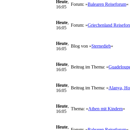
Heute
,
Forum: »
Balearen Reiseforum
«
16:05
Heute
,
Forum: »
Griechenland Reisefo
16:05
Heute
,
Blog von »
Sternedieb
«
16:05
Heute
,
Beitrag im Thema: »
Guadeloupe
16:05
Heute
,
Beitrag im Thema: »
Alanya, Hot
16:05
Heute
,
Thema: »
Athen mit Kindern
«
16:05
Heute
,
Forum: »
Balearen Reiseforum
«