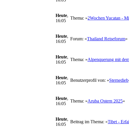
Heute
,
Thema: »
2Wochen Yucatan - Mie
16:05
Heute
,
Forum: »
Thailand Reiseforum
«
16:05
Heute
,
Thema: »
Alpenquerung mit dem
16:05
Heute
,
Benutzerprofil von: »
Sternedieb
16:05
Heute
,
Thema: »
Aruba Ostern 2025
«
16:05
Heute
,
Beitrag im Thema: »
Tibet - Erf
16:05