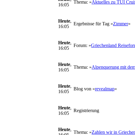
Thema: »
Aktuelles zu TUI Crui
16:05
Heute
,
Ergebnisse für Tag »
Zimmer
«
16:05
Heute
,
Forum: »
Griechenland Reisefo
16:05
Heute
,
Thema: »
Alpenquerung mit dem
16:05
Heute
,
Blog von »
revealmap
«
16:05
Heute
,
Registrierung
16:05
Heute
,
Thema: »
Zahlen wir in Grieche
16:05