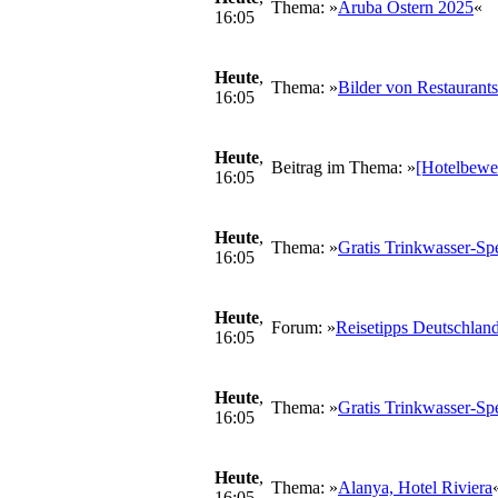
Thema: »
Aruba Ostern 2025
«
16:05
Heute
,
Thema: »
Bilder von Restaurant
16:05
Heute
,
Beitrag im Thema: »
[Hotelbewe
16:05
Heute
,
Thema: »
Gratis Trinkwasser-Sp
16:05
Heute
,
Forum: »
Reisetipps Deutschlan
16:05
Heute
,
Thema: »
Gratis Trinkwasser-Sp
16:05
Heute
,
Thema: »
Alanya, Hotel Riviera
16:05