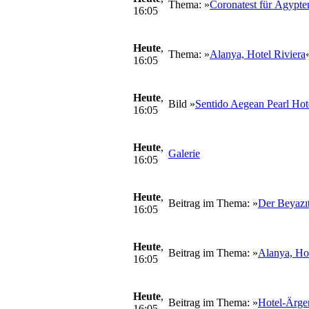
Thema: »
Coronatest für Ägypten
16:05
Heute
,
Thema: »
Alanya, Hotel Riviera
16:05
Heute
,
Bild »
Sentido Aegean Pearl Hot
16:05
Heute
,
Galerie
16:05
Heute
,
Beitrag im Thema: »
Der Beyazıt
16:05
Heute
,
Beitrag im Thema: »
Alanya, Hot
16:05
Heute
,
Beitrag im Thema: »
Hotel-Ärger
16:05