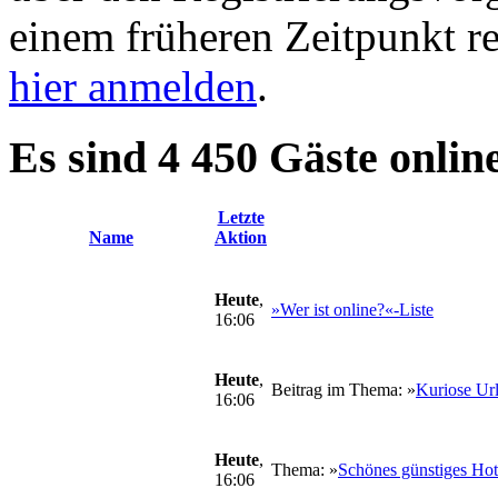
einem früheren Zeitpunkt re
hier anmelden
.
Es sind 4 450 Gäste onlin
Letzte
Name
Aktion
Heute
,
»Wer ist online?«-Liste
16:06
Heute
,
Beitrag im Thema: »
Kuriose Url
16:06
Heute
,
Thema: »
Schönes günstiges Hot
16:06