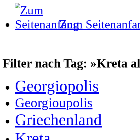
Zum Seitenanfa
Filter nach Tag: »Kreta a
Georgiopolis
Georgioupolis
Griechenland
Kreta