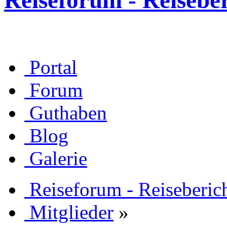
Reiseforum - Reisebe
Portal
Forum
Guthaben
Blog
Galerie
Reiseforum - Reiseberic
Mitglieder
»