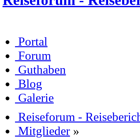
Reiseforum - Reisebe
Portal
Forum
Guthaben
Blog
Galerie
Reiseforum - Reiseberic
Mitglieder
»