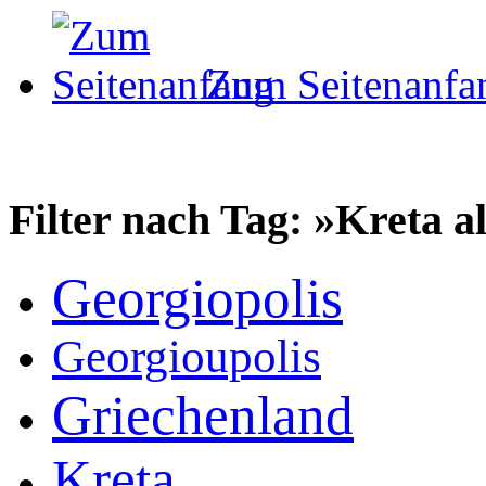
Zum Seitenanfa
Filter nach Tag: »Kreta a
Georgiopolis
Georgioupolis
Griechenland
Kreta