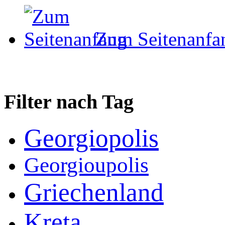
Zum Seitenanfa
Filter nach Tag
Georgiopolis
Georgioupolis
Griechenland
Kreta