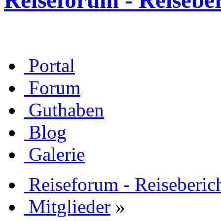
Reiseforum - Reisebe
Portal
Forum
Guthaben
Blog
Galerie
Reiseforum - Reiseberic
Mitglieder
»