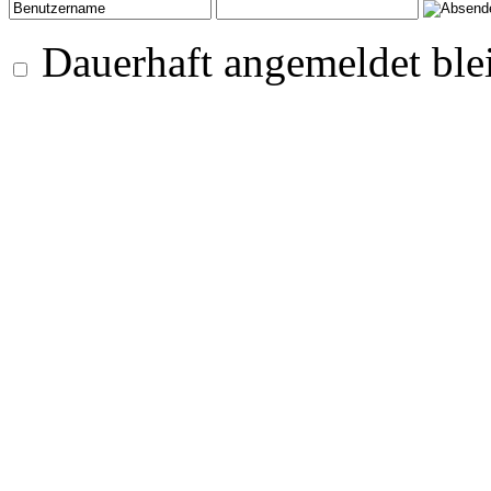
Dauerhaft angemeldet ble