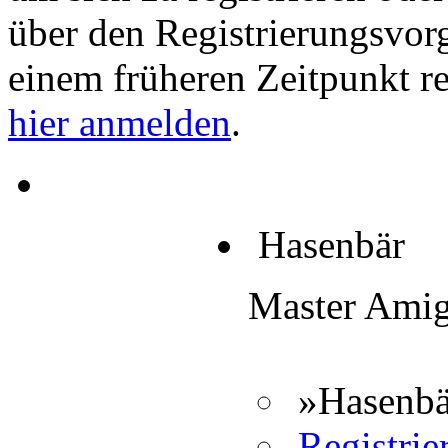
über den Registrierungsvorga
einem früheren Zeitpunkt re
hier anmelden
.
Hasenbär
Master Ami
»Hasenbä
Registrier