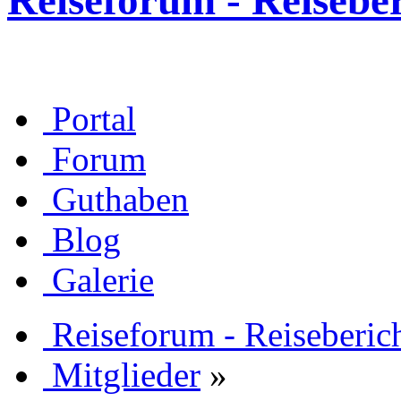
Reiseforum - Reisebe
Portal
Forum
Guthaben
Blog
Galerie
Reiseforum - Reiseberic
Mitglieder
»