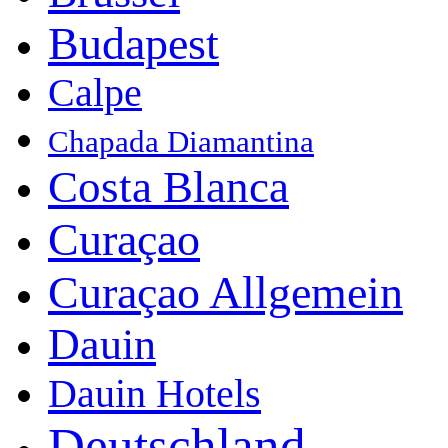
Budapest
Calpe
Chapada Diamantina
Costa Blanca
Curaçao
Curaçao Allgemein
Dauin
Dauin Hotels
Deutschland