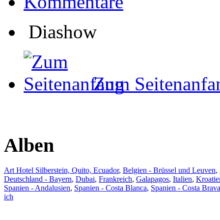
Kommentare
Diashow
Zum Seitenanfa
Alben
Art Hotel Silberstein, Quito, Ecuador
,
Belgien - Brüssel und Leuven
,
Deutschland - Bayern
,
Dubai
,
Frankreich
,
Galapagos
,
Italien
,
Kroatie
Spanien - Andalusien
,
Spanien - Costa Blanca
,
Spanien - Costa Brav
ich