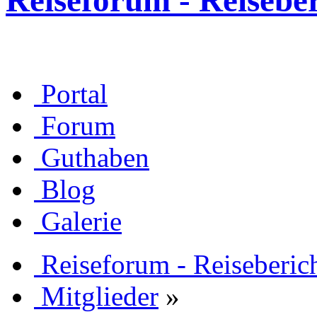
Reiseforum - Reisebe
Portal
Forum
Guthaben
Blog
Galerie
Reiseforum - Reiseberic
Mitglieder
»