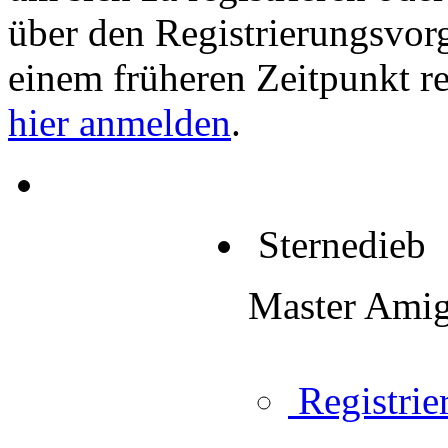
über den Registrierungsvorga
einem früheren Zeitpunkt re
hier anmelden
.
Sternedieb
Master Ami
Registrier