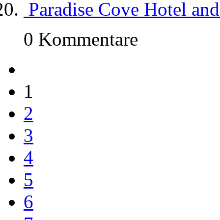
Paradise Cove Hotel an
0 Kommentare
1
2
3
4
5
6