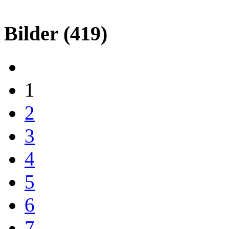
Bilder
(419)
1
2
3
4
5
6
7