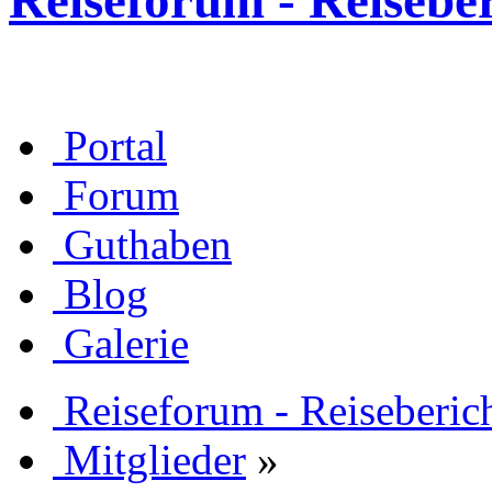
Reiseforum - Reisebe
Portal
Forum
Guthaben
Blog
Galerie
Reiseforum - Reiseberic
Mitglieder
»