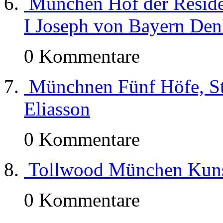
München Hof der Reside
I Joseph von Bayern De
0 Kommentare
Münchnen Fünf Höfe, St
Eliasson
0 Kommentare
Tollwood München Kuns
0 Kommentare