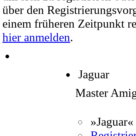
über den Registrierungsvorga
einem früheren Zeitpunkt re
hier anmelden
.
Jaguar
Master Ami
»Jaguar« 
Registrier