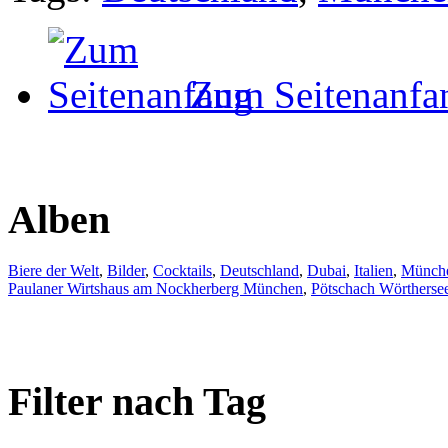
Zum Seitenanfa
Alben
Biere der Welt
,
Bilder
,
Cocktails
,
Deutschland
,
Dubai
,
Italien
,
Münch
Paulaner Wirtshaus am Nockherberg München
,
Pötschach Wörtherse
Filter nach Tag