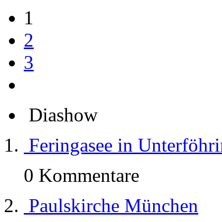
1
2
3
Diashow
Feringasee in Unterföhr
0 Kommentare
Paulskirche München