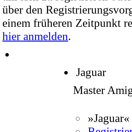
über den Registrierungsvorga
einem früheren Zeitpunkt re
hier anmelden
.
Jaguar
Master Ami
»Jaguar« 
Registrier