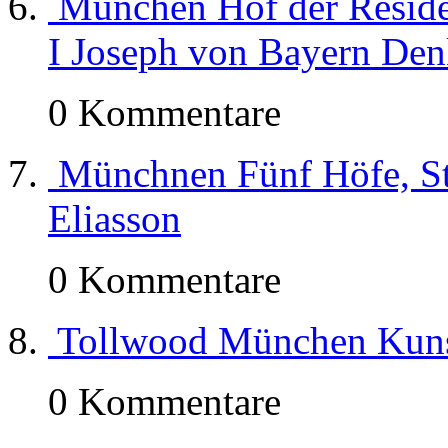
München Hof der Reside
I Joseph von Bayern De
0 Kommentare
Münchnen Fünf Höfe, St
Eliasson
0 Kommentare
Tollwood München Kuns
0 Kommentare