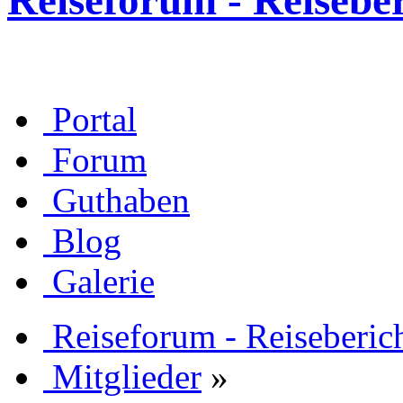
Reiseforum - Reisebe
Portal
Forum
Guthaben
Blog
Galerie
Reiseforum - Reiseberic
Mitglieder
»