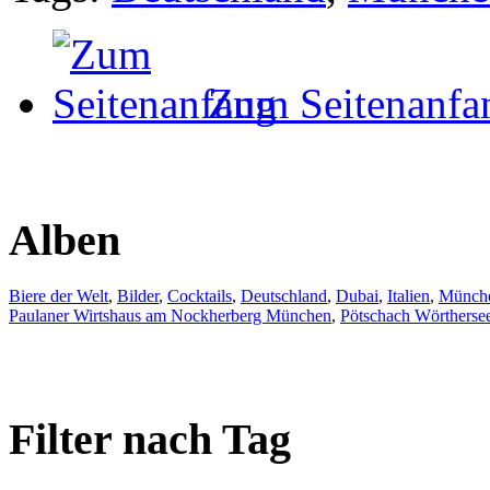
Zum Seitenanfa
Alben
Biere der Welt
,
Bilder
,
Cocktails
,
Deutschland
,
Dubai
,
Italien
,
Münch
Paulaner Wirtshaus am Nockherberg München
,
Pötschach Wörtherse
Filter nach Tag