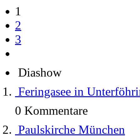
1
2
3
Diashow
Feringasee in Unterföhr
0 Kommentare
Paulskirche München