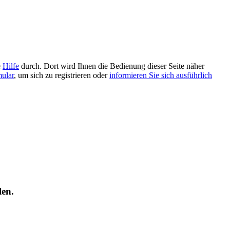
e
Hilfe
durch. Dort wird Ihnen die Bedienung dieser Seite näher
mular
, um sich zu registrieren oder
informieren Sie sich ausführlich
len.