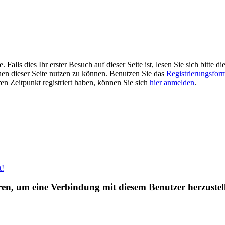
alls dies Ihr erster Besuch auf dieser Seite ist, lesen Sie sich bitte di
ionen dieser Seite nutzen zu können. Benutzen Sie das
Registrierungsfor
ren Zeitpunkt registriert haben, können Sie sich
hier anmelden
.
t!
eren, um eine Verbindung mit diesem Benutzer herzustel