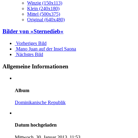
Winzig (150x113)
Klein (240x180)
Mittel (500x375)
Original (640x480)
Bilder von »Sternedieb«
Vorheriges Bild
Mano Juan auf der Insel Saona
Nächstes Bild
Allgemeine Informationen
Album
Dominikanische Republik
Datum hochgeladen
Mittwoch, 30. Januar 2013, 11:53