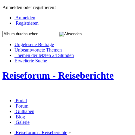
Anmelden oder registrieren!
Anmelden
Registrieren
Ungelesene Beiträge
Unbeantwortete Themen
Themen der letzten 24 Stunden
Erweiterte Suche
Reiseforum - Reiseberichte
Portal
Forum
Guthaben
Blog
Galerie
Reiseforum - Reiseberichte
»