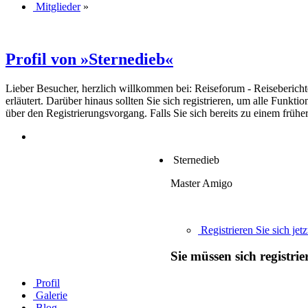
Mitglieder
»
Profil von »Sternedieb«
Lieber Besucher, herzlich willkommen bei: Reiseforum - Reiseberichte. F
erläutert. Darüber hinaus sollten Sie sich registrieren, um alle Funkt
über den Registrierungsvorgang. Falls Sie sich bereits zu einem frühe
Sternedieb
Master Amigo
Registrieren Sie sich jetz
Sie müssen sich registri
Profil
Galerie
Blog