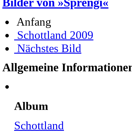
Bilder von »Sprengi«
Anfang
Schottland 2009
Nächstes Bild
Allgemeine Informatione
Album
Schottland