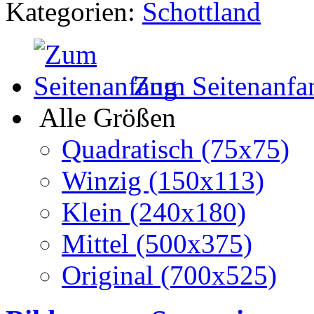
Kategorien:
Schottland
Zum Seitenanfa
Alle Größen
Quadratisch (75x75)
Winzig (150x113)
Klein (240x180)
Mittel (500x375)
Original (700x525)