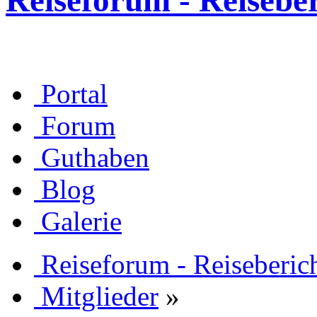
Reiseforum - Reisebe
Portal
Forum
Guthaben
Blog
Galerie
Reiseforum - Reiseberic
Mitglieder
»