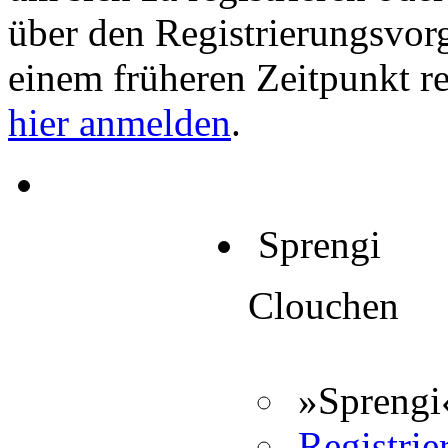
über den Registrierungsvorga
einem früheren Zeitpunkt re
hier anmelden
.
Sprengi
Clouchen
»Sprengi«
Registrier