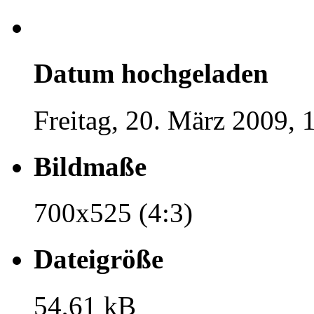
Datum hochgeladen
Freitag, 20. März 2009, 
Bildmaße
700x525 (4:3)
Dateigröße
54,61 kB