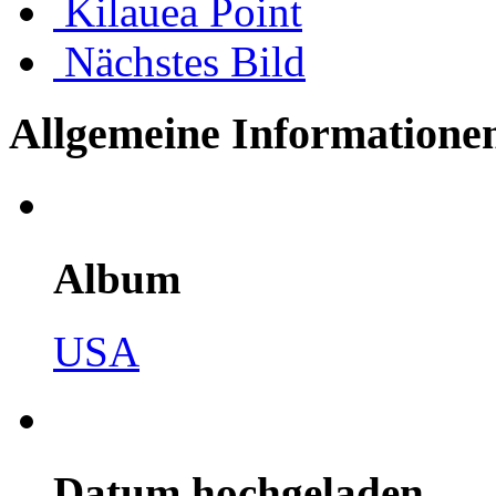
Kilauea Point
Nächstes Bild
Allgemeine Informatione
Album
USA
Datum hochgeladen