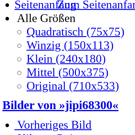
Zum Seitenanfa
Alle Größen
Quadratisch (75x75)
Winzig (150x113)
Klein (240x180)
Mittel (500x375)
Original (710x533)
Bilder von »jipi68300«
Vorheriges Bild