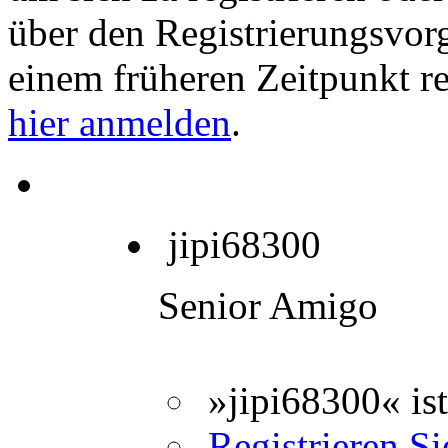
über den Registrierungsvorga
einem früheren Zeitpunkt re
hier anmelden
.
jipi68300
Senior Amigo
»jipi68300« is
Registrieren Sie