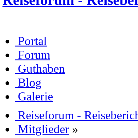
Reiseforum - Reisebe
Portal
Forum
Guthaben
Blog
Galerie
Reiseforum - Reiseberic
Mitglieder
»