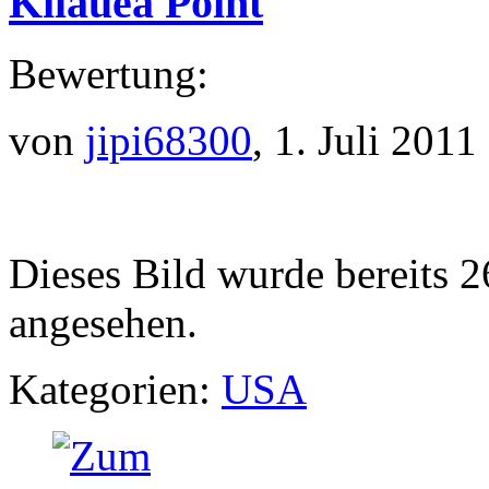
Kilauea Point
Bewertung:
von
jipi68300
, 1. Juli 2011
Dieses Bild wurde bereits 2
angesehen.
Kategorien:
USA