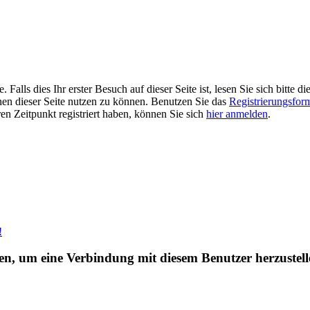
alls dies Ihr erster Besuch auf dieser Seite ist, lesen Sie sich bitte di
ionen dieser Seite nutzen zu können. Benutzen Sie das
Registrierungsfor
ren Zeitpunkt registriert haben, können Sie sich
hier anmelden
.
!
eren, um eine Verbindung mit diesem Benutzer herzustell