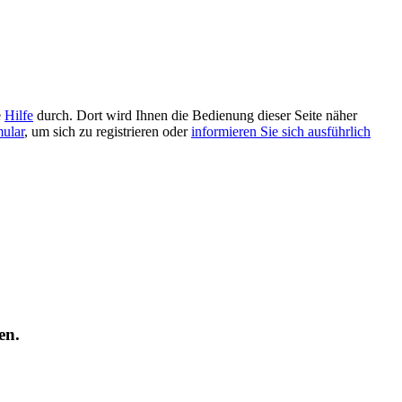
e
Hilfe
durch. Dort wird Ihnen die Bedienung dieser Seite näher
mular
, um sich zu registrieren oder
informieren Sie sich ausführlich
en.