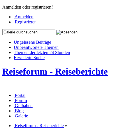
Anmelden oder registrieren!
Anmelden
Registrieren
Ungelesene Beiträge
Unbeantwortete Themen
Themen der letzten 24 Stunden
Erweiterte Suche
Reiseforum - Reiseberichte
Portal
Forum
Guthaben
Blog
Galerie
Reiseforum - Reiseberichte
»