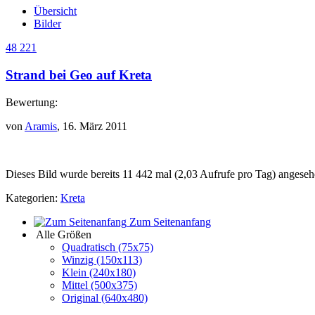
Übersicht
Bilder
48 221
Strand bei Geo auf Kreta
Bewertung:
von
Aramis
, 16. März 2011
Dieses Bild wurde bereits 11 442 mal (2,03 Aufrufe pro Tag) angeseh
Kategorien:
Kreta
Zum Seitenanfang
Alle Größen
Quadratisch (75x75)
Winzig (150x113)
Klein (240x180)
Mittel (500x375)
Original (640x480)