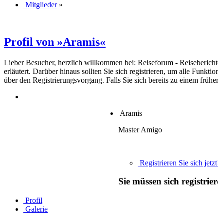
Mitglieder
»
Profil von »Aramis«
Lieber Besucher, herzlich willkommen bei: Reiseforum - Reiseberichte. F
erläutert. Darüber hinaus sollten Sie sich registrieren, um alle Funkt
über den Registrierungsvorgang. Falls Sie sich bereits zu einem frühe
Aramis
Master Amigo
Registrieren Sie sich jetzt
Sie müssen sich registri
Profil
Galerie