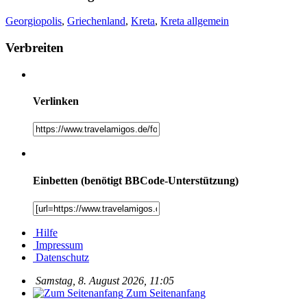
Georgiopolis
,
Griechenland
,
Kreta
,
Kreta allgemein
Verbreiten
Verlinken
Einbetten (benötigt BBCode-Unterstützung)
Hilfe
Impressum
Datenschutz
Samstag, 8. August 2026, 11:05
Zum Seitenanfang