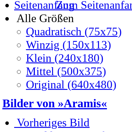
Zum Seitenanfa
Alle Größen
Quadratisch (75x75)
Winzig (150x113)
Klein (240x180)
Mittel (500x375)
Original (640x480)
Bilder von »Aramis«
Vorheriges Bild