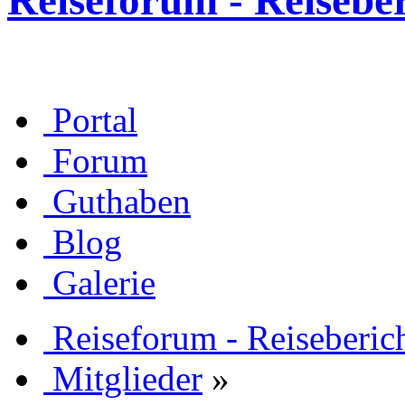
Reiseforum - Reisebe
Portal
Forum
Guthaben
Blog
Galerie
Reiseforum - Reiseberic
Mitglieder
»