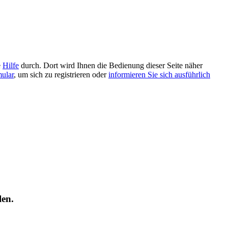
e
Hilfe
durch. Dort wird Ihnen die Bedienung dieser Seite näher
mular
, um sich zu registrieren oder
informieren Sie sich ausführlich
len.