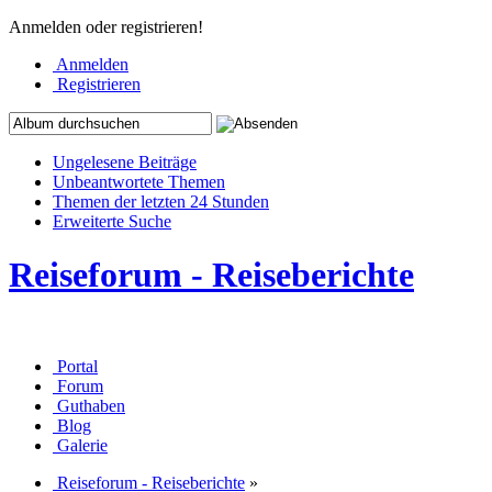
Anmelden oder registrieren!
Anmelden
Registrieren
Ungelesene Beiträge
Unbeantwortete Themen
Themen der letzten 24 Stunden
Erweiterte Suche
Reiseforum - Reiseberichte
Portal
Forum
Guthaben
Blog
Galerie
Reiseforum - Reiseberichte
»