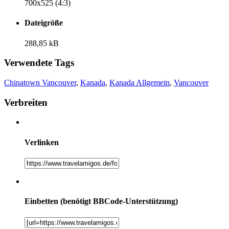
700x525 (4:3)
Dateigröße
288,85 kB
Verwendete Tags
Chinatown Vancouver
,
Kanada
,
Kanada Allgemein
,
Vancouver
Verbreiten
Verlinken
Einbetten (benötigt BBCode-Unterstützung)