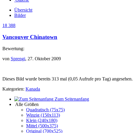
Übersicht
Bilder
18 388
Vancouver Chinatown
Bewertung:
von
Sprengi
, 27. Oktober 2009
Dieses Bild wurde bereits 313 mal (0,05 Aufrufe pro Tag) angesehen.
Kategorien:
Kanada
Zum Seitenanfang
Alle Größen
Quadratisch (75x75)
Winzig (150x113)
Klein (240x180)
Mittel (500x375)
Original (700x525)