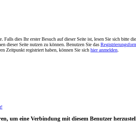
alls dies Ihr erster Besuch auf dieser Seite ist, lesen Sie sich bitte di
ionen dieser Seite nutzen zu können. Benutzen Sie das
Registrierungsfor
ren Zeitpunkt registriert haben, können Sie sich
hier anmelden
.
t!
eren, um eine Verbindung mit diesem Benutzer herzustel