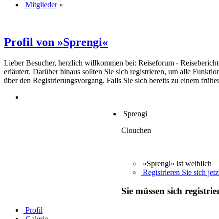
Mitglieder
»
Profil von »Sprengi«
Lieber Besucher, herzlich willkommen bei: Reiseforum - Reiseberichte. F
erläutert. Darüber hinaus sollten Sie sich registrieren, um alle Funkt
über den Registrierungsvorgang. Falls Sie sich bereits zu einem frühe
Sprengi
Clouchen
»Sprengi« ist weiblich
Registrieren Sie sich jetz
Sie müssen sich registri
Profil
Galerie