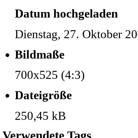
Datum hochgeladen
Dienstag, 27. Oktober 20
Bildmaße
700x525 (4:3)
Dateigröße
250,45 kB
Verwendete Tags