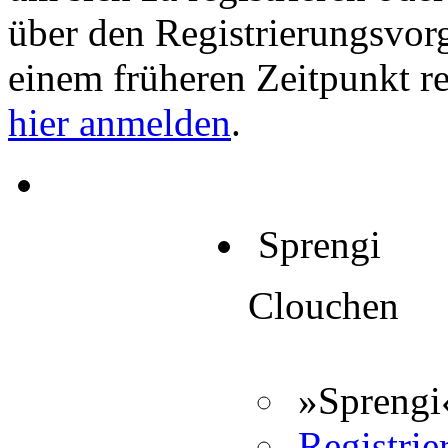
über den Registrierungsvorga
einem früheren Zeitpunkt re
hier anmelden
.
Sprengi
Clouchen
»Sprengi«
Registrier