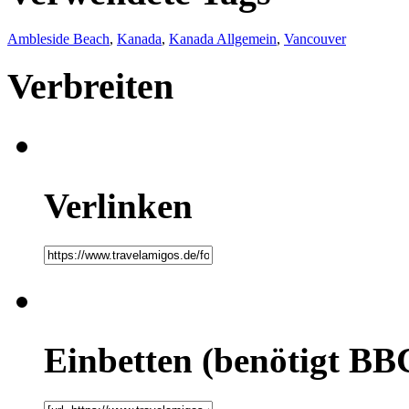
Ambleside Beach
,
Kanada
,
Kanada Allgemein
,
Vancouver
Verbreiten
Verlinken
Einbetten (benötigt BB