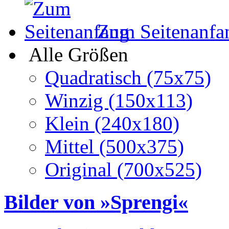
Zum Seitenanfa
Alle Größen
Quadratisch (75x75)
Winzig (150x113)
Klein (240x180)
Mittel (500x375)
Original (700x525)
Bilder von »Sprengi«