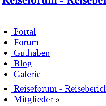
Reiseforum - Reisebe
Portal
Forum
Guthaben
Blog
Galerie
Reiseforum - Reiseberic
Mitglieder
»