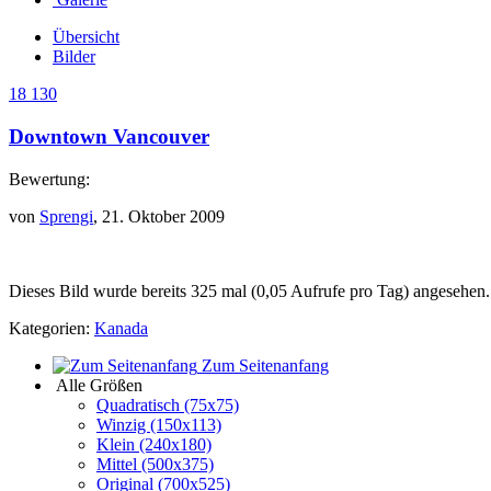
Übersicht
Bilder
18 130
Downtown Vancouver
Bewertung:
von
Sprengi
, 21. Oktober 2009
Dieses Bild wurde bereits 325 mal (0,05 Aufrufe pro Tag) angesehen.
Kategorien:
Kanada
Zum Seitenanfang
Alle Größen
Quadratisch (75x75)
Winzig (150x113)
Klein (240x180)
Mittel (500x375)
Original (700x525)