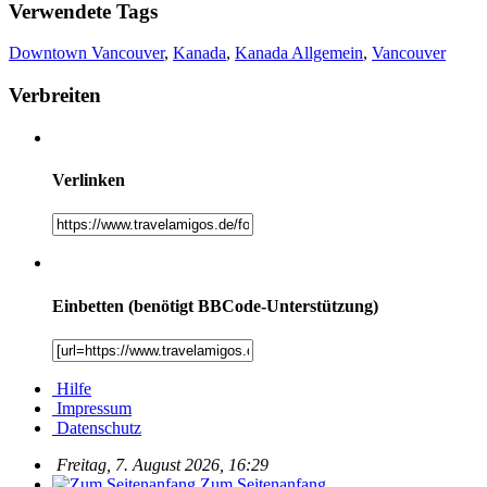
Verwendete Tags
Downtown Vancouver
,
Kanada
,
Kanada Allgemein
,
Vancouver
Verbreiten
Verlinken
Einbetten (benötigt BBCode-Unterstützung)
Hilfe
Impressum
Datenschutz
Freitag, 7. August 2026, 16:29
Zum Seitenanfang