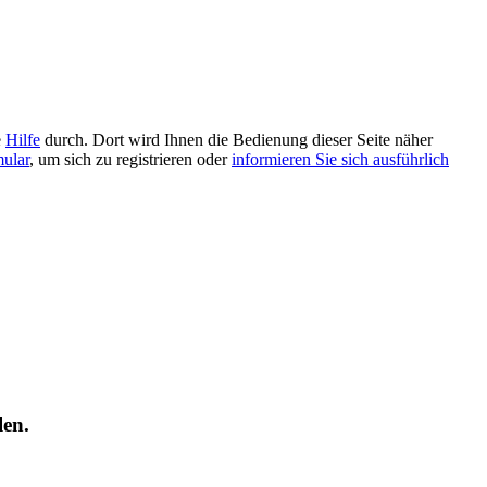
e
Hilfe
durch. Dort wird Ihnen die Bedienung dieser Seite näher
mular
, um sich zu registrieren oder
informieren Sie sich ausführlich
len.