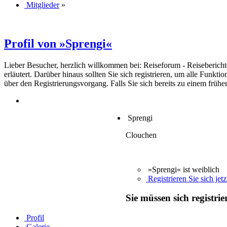
Mitglieder
»
Profil von »Sprengi«
Lieber Besucher, herzlich willkommen bei: Reiseforum - Reiseberichte. F
erläutert. Darüber hinaus sollten Sie sich registrieren, um alle Funkt
über den Registrierungsvorgang. Falls Sie sich bereits zu einem frühe
Sprengi
Clouchen
»Sprengi« ist weiblich
Registrieren Sie sich jetz
Sie müssen sich registri
Profil
Galerie