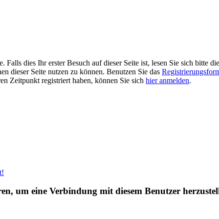
alls dies Ihr erster Besuch auf dieser Seite ist, lesen Sie sich bitte di
ionen dieser Seite nutzen zu können. Benutzen Sie das
Registrierungsfor
ren Zeitpunkt registriert haben, können Sie sich
hier anmelden
.
t!
eren, um eine Verbindung mit diesem Benutzer herzustel