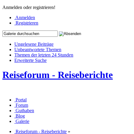
Anmelden oder registrieren!
Anmelden
Registrieren
Ungelesene Beiträge
Unbeantwortete Themen
Themen der letzten 24 Stunden
Erweiterte Suche
Reiseforum - Reiseberichte
Portal
Forum
Guthaben
Blog
Galerie
Reiseforum - Reiseberichte
»