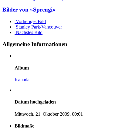
Bilder von »Sprengi«
Vorheriges Bild
Stanley Park/Vancouver
Nächstes Bild
Allgemeine Informationen
Album
Kanada
Datum hochgeladen
Mittwoch, 21. Oktober 2009, 00:01
Bildmaße