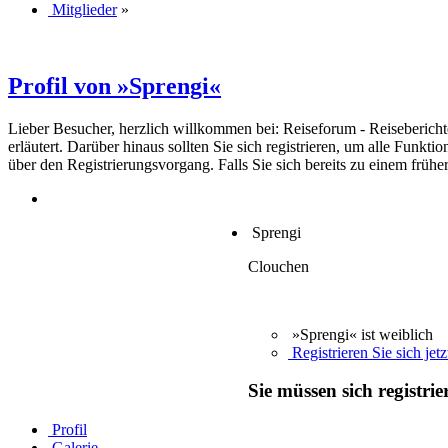
Mitglieder
»
Profil von »Sprengi«
Lieber Besucher, herzlich willkommen bei: Reiseforum - Reiseberichte. F
erläutert. Darüber hinaus sollten Sie sich registrieren, um alle Funkt
über den Registrierungsvorgang. Falls Sie sich bereits zu einem frühe
Sprengi
Clouchen
»Sprengi« ist weiblich
Registrieren Sie sich jetz
Sie müssen sich registri
Profil
Galerie