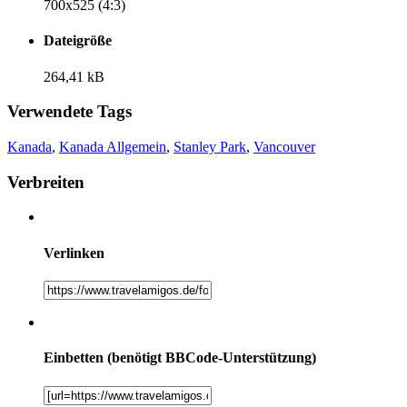
700x525 (4:3)
Dateigröße
264,41 kB
Verwendete Tags
Kanada
,
Kanada Allgemein
,
Stanley Park
,
Vancouver
Verbreiten
Verlinken
Einbetten (benötigt BBCode-Unterstützung)