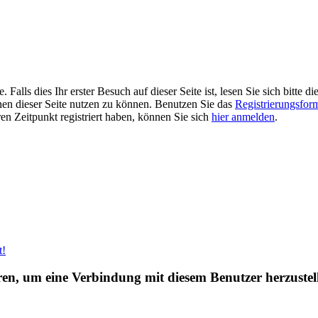
alls dies Ihr erster Besuch auf dieser Seite ist, lesen Sie sich bitte di
ionen dieser Seite nutzen zu können. Benutzen Sie das
Registrierungsfor
ren Zeitpunkt registriert haben, können Sie sich
hier anmelden
.
t!
eren, um eine Verbindung mit diesem Benutzer herzustel