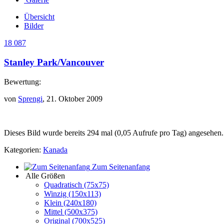
Übersicht
Bilder
18 087
Stanley Park/Vancouver
Bewertung:
von
Sprengi
, 21. Oktober 2009
Dieses Bild wurde bereits 294 mal (0,05 Aufrufe pro Tag) angesehen.
Kategorien:
Kanada
Zum Seitenanfang
Alle Größen
Quadratisch (75x75)
Winzig (150x113)
Klein (240x180)
Mittel (500x375)
Original (700x525)