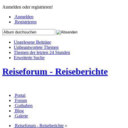
Anmelden oder registrieren!
Anmelden
Registrieren
Ungelesene Beiträge
Unbeantwortete Themen
Themen der letzten 24 Stunden
Erweiterte Suche
Reiseforum - Reiseberichte
Portal
Forum
Guthaben
Blog
Galerie
Reiseforum - Reiseberichte
»