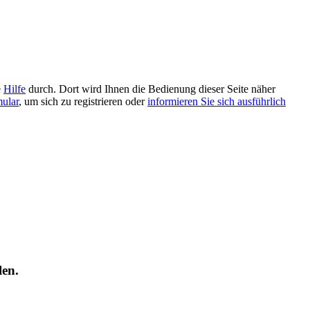
e
Hilfe
durch. Dort wird Ihnen die Bedienung dieser Seite näher
mular
, um sich zu registrieren oder
informieren Sie sich ausführlich
len.