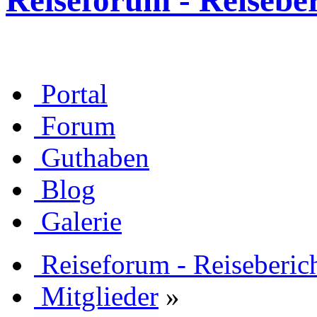
Reiseforum - Reisebe
Portal
Forum
Guthaben
Blog
Galerie
Reiseforum - Reiseberic
Mitglieder
»