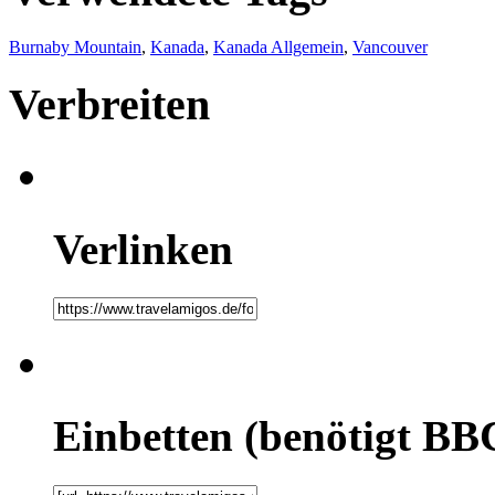
Burnaby Mountain
,
Kanada
,
Kanada Allgemein
,
Vancouver
Verbreiten
Verlinken
Einbetten (benötigt BB