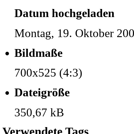
Datum hochgeladen
Montag, 19. Oktober 200
Bildmaße
700x525 (4:3)
Dateigröße
350,67 kB
Verwendete Tags