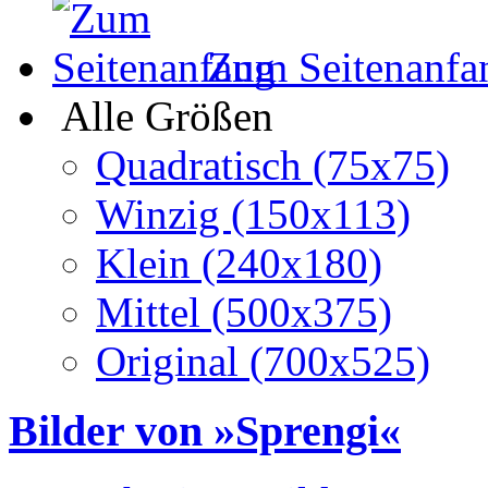
Zum Seitenanfa
Alle Größen
Quadratisch (75x75)
Winzig (150x113)
Klein (240x180)
Mittel (500x375)
Original (700x525)
Bilder von »Sprengi«