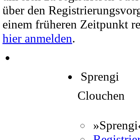
über den Registrierungsvorga
einem früheren Zeitpunkt re
hier anmelden
.
Sprengi
Clouchen
»Sprengi«
Registrier