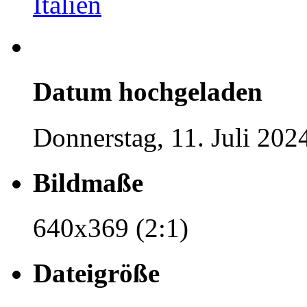
Italien
Datum hochgeladen
Donnerstag, 11. Juli 202
Bildmaße
640x369 (2:1)
Dateigröße