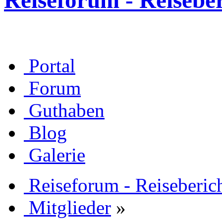
Reiseforum - Reisebe
Portal
Forum
Guthaben
Blog
Galerie
Reiseforum - Reiseberic
Mitglieder
»