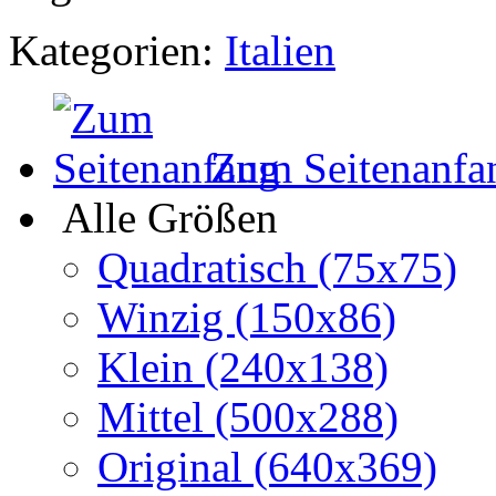
Kategorien:
Italien
Zum Seitenanfa
Alle Größen
Quadratisch (75x75)
Winzig (150x86)
Klein (240x138)
Mittel (500x288)
Original (640x369)