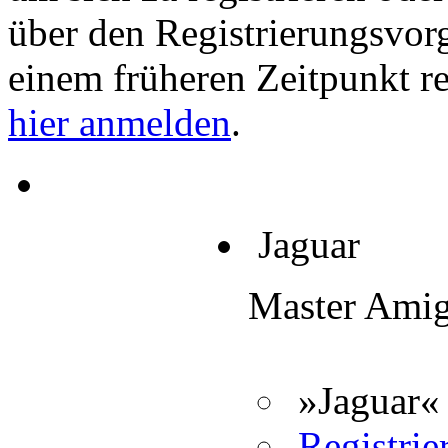
über den Registrierungsvorga
einem früheren Zeitpunkt re
hier anmelden
.
Jaguar
Master Ami
»Jaguar« 
Registrier