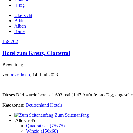
Blog
Übersicht
Bilder
Alben
Karte
158 762
Hotel zum Kreuz, Glottertal
Bewertung:
von
revealmap
, 14. Juni 2023
Dieses Bild wurde bereits 1 693 mal (1,47 Aufrufe pro Tag) angesehe
Kategorien:
Deutschland Hotels
Zum Seitenanfang
Alle Größen
Quadratisch (75x75)
Winzig (150x68)