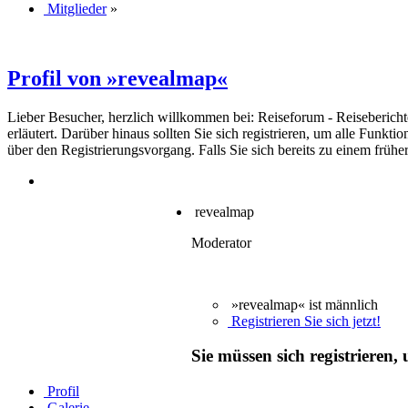
Mitglieder
»
Profil von »revealmap«
Lieber Besucher, herzlich willkommen bei: Reiseforum - Reiseberichte. F
erläutert. Darüber hinaus sollten Sie sich registrieren, um alle Funkt
über den Registrierungsvorgang. Falls Sie sich bereits zu einem frühe
revealmap
Moderator
»revealmap« ist männlich
Registrieren Sie sich jetzt!
Sie müssen sich registrieren
Profil
Galerie