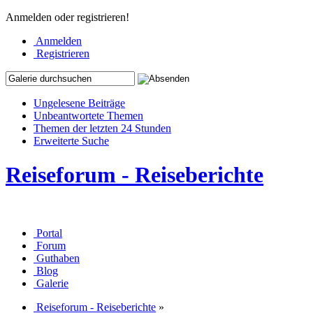
Anmelden oder registrieren!
Anmelden
Registrieren
Ungelesene Beiträge
Unbeantwortete Themen
Themen der letzten 24 Stunden
Erweiterte Suche
Reiseforum - Reiseberichte
Portal
Forum
Guthaben
Blog
Galerie
Reiseforum - Reiseberichte
»