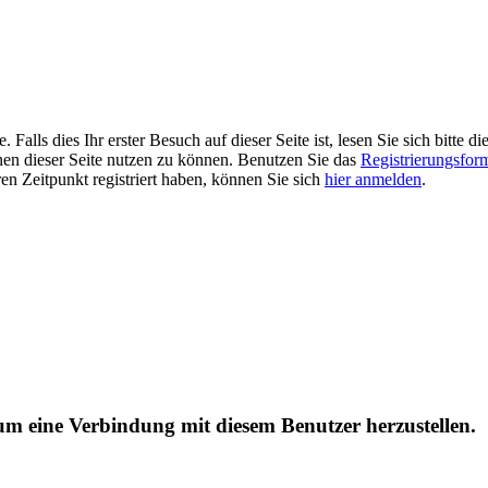
alls dies Ihr erster Besuch auf dieser Seite ist, lesen Sie sich bitte di
ionen dieser Seite nutzen zu können. Benutzen Sie das
Registrierungsfor
ren Zeitpunkt registriert haben, können Sie sich
hier anmelden
.
, um eine Verbindung mit diesem Benutzer herzustellen.