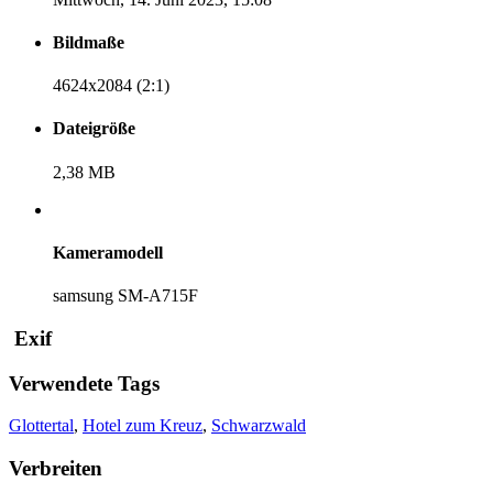
Bildmaße
4624x2084 (2:1)
Dateigröße
2,38 MB
Kameramodell
samsung SM-A715F
Exif
Verwendete Tags
Glottertal
,
Hotel zum Kreuz
,
Schwarzwald
Verbreiten