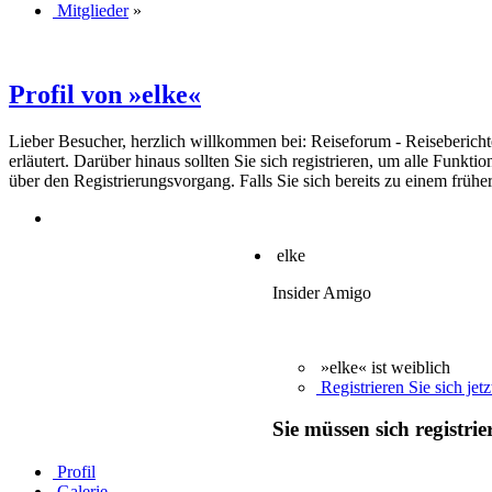
Mitglieder
»
Profil von »elke«
Lieber Besucher, herzlich willkommen bei: Reiseforum - Reiseberichte. F
erläutert. Darüber hinaus sollten Sie sich registrieren, um alle Funkt
über den Registrierungsvorgang. Falls Sie sich bereits zu einem frühe
elke
Insider Amigo
»elke« ist weiblich
Registrieren Sie sich jetz
Sie müssen sich registri
Profil
Galerie