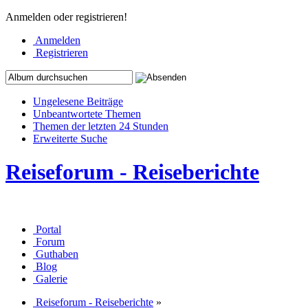
Anmelden oder registrieren!
Anmelden
Registrieren
Ungelesene Beiträge
Unbeantwortete Themen
Themen der letzten 24 Stunden
Erweiterte Suche
Reiseforum - Reiseberichte
Portal
Forum
Guthaben
Blog
Galerie
Reiseforum - Reiseberichte
»