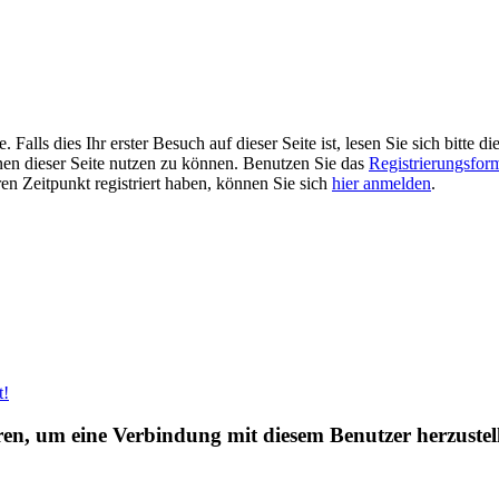
alls dies Ihr erster Besuch auf dieser Seite ist, lesen Sie sich bitte di
ionen dieser Seite nutzen zu können. Benutzen Sie das
Registrierungsfor
ren Zeitpunkt registriert haben, können Sie sich
hier anmelden
.
t!
eren, um eine Verbindung mit diesem Benutzer herzustel