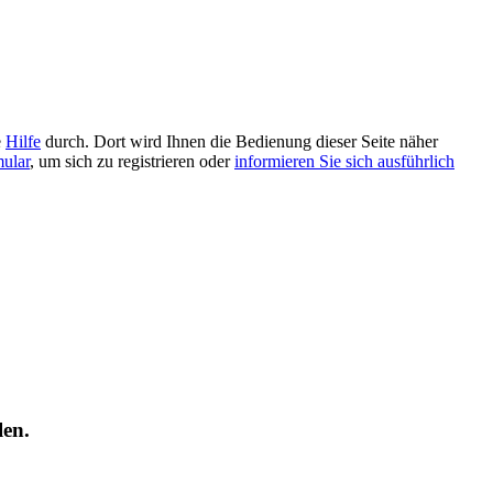
e
Hilfe
durch. Dort wird Ihnen die Bedienung dieser Seite näher
mular
, um sich zu registrieren oder
informieren Sie sich ausführlich
len.