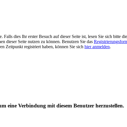
alls dies Ihr erster Besuch auf dieser Seite ist, lesen Sie sich bitte di
ionen dieser Seite nutzen zu können. Benutzen Sie das
Registrierungsfor
ren Zeitpunkt registriert haben, können Sie sich
hier anmelden
.
, um eine Verbindung mit diesem Benutzer herzustellen.