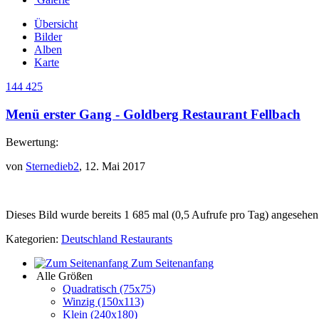
Übersicht
Bilder
Alben
Karte
144 425
Menü erster Gang - Goldberg Restaurant Fellbach
Bewertung:
von
Sternedieb2
, 12. Mai 2017
Dieses Bild wurde bereits 1 685 mal (0,5 Aufrufe pro Tag) angesehen
Kategorien:
Deutschland Restaurants
Zum Seitenanfang
Alle Größen
Quadratisch (75x75)
Winzig (150x113)
Klein (240x180)