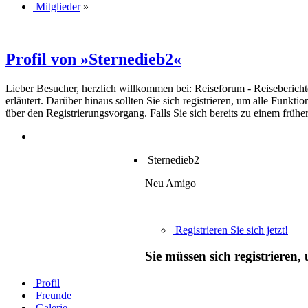
Mitglieder
»
Profil von »Sternedieb2«
Lieber Besucher, herzlich willkommen bei: Reiseforum - Reiseberichte. F
erläutert. Darüber hinaus sollten Sie sich registrieren, um alle Funkt
über den Registrierungsvorgang. Falls Sie sich bereits zu einem frühe
Sternedieb2
Neu Amigo
Registrieren Sie sich jetzt!
Sie müssen sich registrieren
Profil
Freunde
Galerie