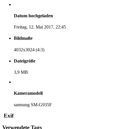
Datum hochgeladen
Freitag, 12. Mai 2017, 22:45
Bildmaße
4032x3024 (4:3)
Dateigröße
3,9 MB
Kameramodell
samsung SM-G935F
Exif
Verwendete Tags