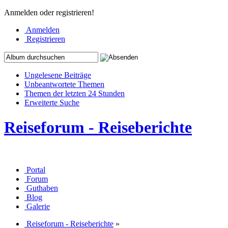
Anmelden oder registrieren!
Anmelden
Registrieren
Ungelesene Beiträge
Unbeantwortete Themen
Themen der letzten 24 Stunden
Erweiterte Suche
Reiseforum - Reiseberichte
Portal
Forum
Guthaben
Blog
Galerie
Reiseforum - Reiseberichte
»