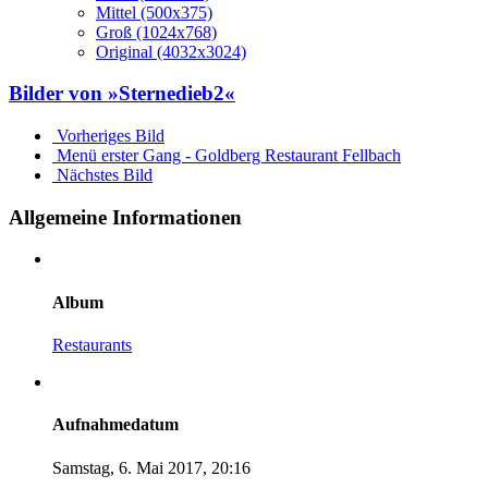
Mittel (500x375)
Groß (1024x768)
Original (4032x3024)
Bilder von »Sternedieb2«
Vorheriges Bild
Menü erster Gang - Goldberg Restaurant Fellbach
Nächstes Bild
Allgemeine Informationen
Album
Restaurants
Aufnahmedatum
Samstag, 6. Mai 2017, 20:16