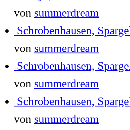
von
summerdream
Schrobenhausen, Sparg
von
summerdream
Schrobenhausen, Sparg
von
summerdream
Schrobenhausen, Sparg
von
summerdream