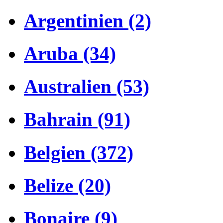
Argentinien (2)
Aruba (34)
Australien (53)
Bahrain (91)
Belgien (372)
Belize (20)
Bonaire (9)