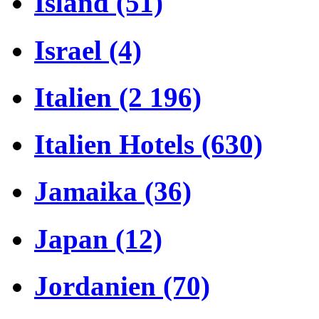
Island (51)
Israel (4)
Italien (2 196)
Italien Hotels (630)
Jamaika (36)
Japan (12)
Jordanien (70)