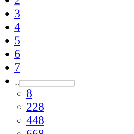
3
4
5
6
7
…
8
228
448
668