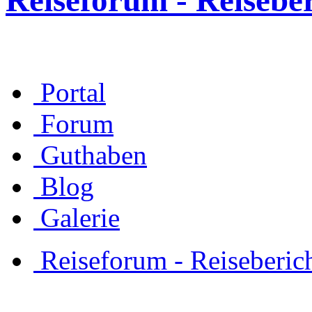
Reiseforum - Reisebe
Portal
Forum
Guthaben
Blog
Galerie
Reiseforum - Reiseberic