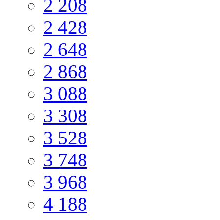
2 208
2 428
2 648
2 868
3 088
3 308
3 528
3 748
3 968
4 188