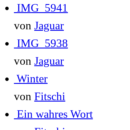
IMG_5941
von
Jaguar
IMG_5938
von
Jaguar
Winter
von
Fitschi
Ein wahres Wort