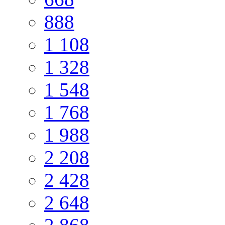
888
1 108
1 328
1 548
1 768
1 988
2 208
2 428
2 648