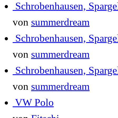
Schrobenhausen, Sparg
von
summerdream
Schrobenhausen, Sparg
von
summerdream
Schrobenhausen, Sparg
von
summerdream
VW Polo