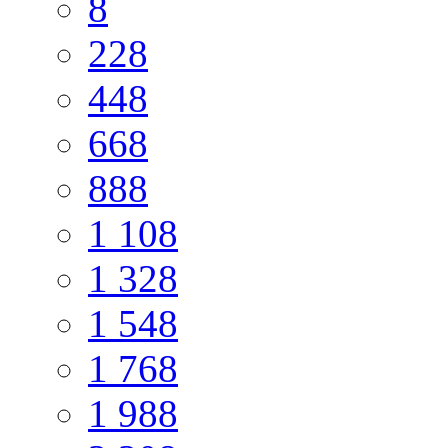
8
228
448
668
888
1 108
1 328
1 548
1 768
1 988