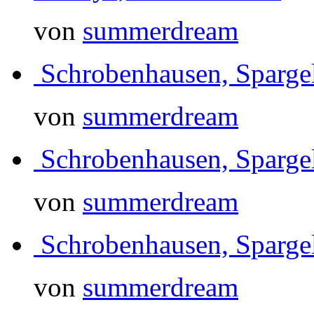
von
summerdream
Schrobenhausen, Sparg
von
summerdream
Schrobenhausen, Sparg
von
summerdream
Schrobenhausen, Sparg
von
summerdream