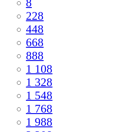
8
228
448
668
888
1 108
1 328
1 548
1 768
1 988