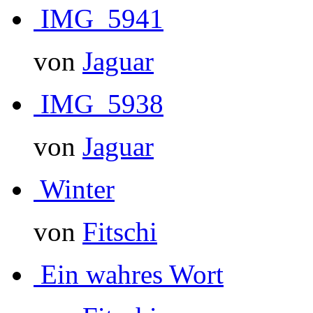
IMG_5941
von
Jaguar
IMG_5938
von
Jaguar
Winter
von
Fitschi
Ein wahres Wort