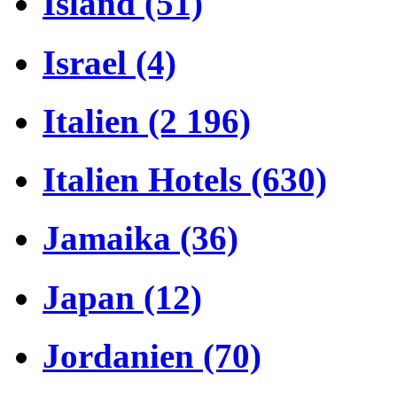
Island (51)
Israel (4)
Italien (2 196)
Italien Hotels (630)
Jamaika (36)
Japan (12)
Jordanien (70)