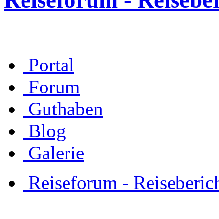
Reiseforum - Reisebe
Portal
Forum
Guthaben
Blog
Galerie
Reiseforum - Reiseberic