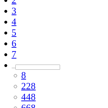
3
4
5
6
7
…
8
228
448
668