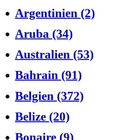
Argentinien (2)
Aruba (34)
Australien (53)
Bahrain (91)
Belgien (372)
Belize (20)
Bonaire (9)