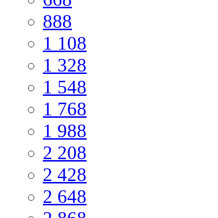
888
1 108
1 328
1 548
1 768
1 988
2 208
2 428
2 648