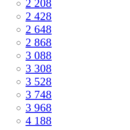
2 208
2 428
2 648
2 868
3 088
3 308
3 528
3 748
3 968
4 188