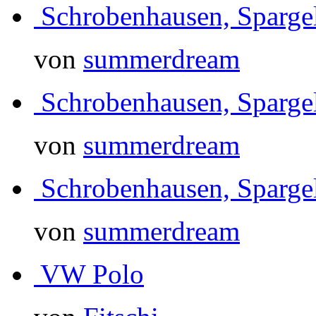
Schrobenhausen, Sparg
von
summerdream
Schrobenhausen, Sparg
von
summerdream
Schrobenhausen, Sparg
von
summerdream
VW Polo