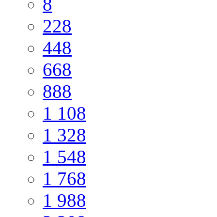
8
228
448
668
888
1 108
1 328
1 548
1 768
1 988