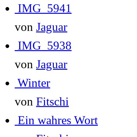
IMG_5941
von
Jaguar
IMG_5938
von
Jaguar
Winter
von
Fitschi
Ein wahres Wort