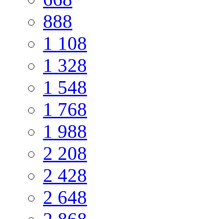
888
1 108
1 328
1 548
1 768
1 988
2 208
2 428
2 648