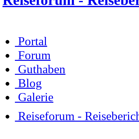
Reiseforum - Reisebe
Portal
Forum
Guthaben
Blog
Galerie
Reiseforum - Reiseberic