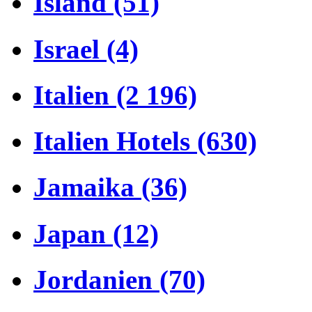
Island (51)
Israel (4)
Italien (2 196)
Italien Hotels (630)
Jamaika (36)
Japan (12)
Jordanien (70)