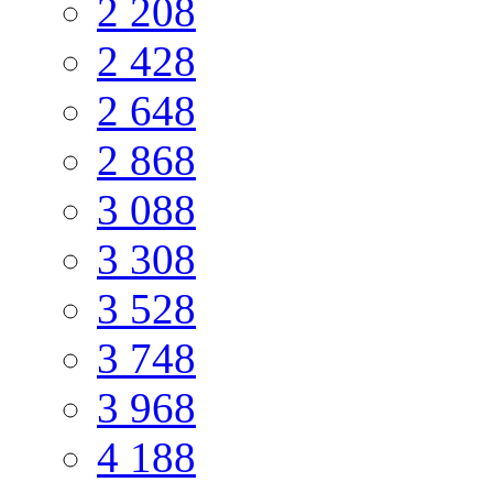
2 208
2 428
2 648
2 868
3 088
3 308
3 528
3 748
3 968
4 188