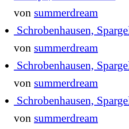
von
summerdream
Schrobenhausen, Sparg
von
summerdream
Schrobenhausen, Sparg
von
summerdream
Schrobenhausen, Sparg
von
summerdream