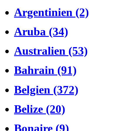
Argentinien (2)
Aruba (34)
Australien (53)
Bahrain (91)
Belgien (372)
Belize (20)
Bonaire (9)