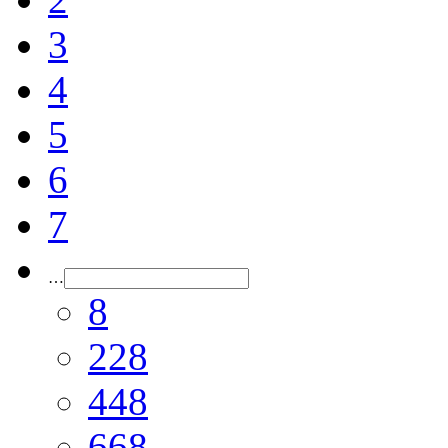
3
4
5
6
7
…
8
228
448
668