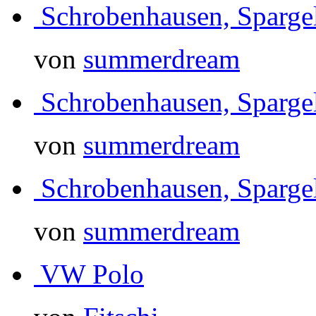
Schrobenhausen, Sparg
von
summerdream
Schrobenhausen, Sparg
von
summerdream
Schrobenhausen, Sparg
von
summerdream
VW Polo